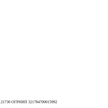
2121730 ОГРНИП 321784700015992