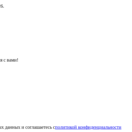
6.
я с вами!
х данных и соглашаетесь c
политикой конфиденциальности