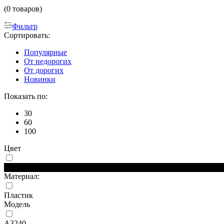
(0 товаров)
Фильтр
Сортировать:
Популярные
От недорогих
От дорогих
Новинки
Показать по:
30
60
100
Цвет
Черный
Материал:
Пластик
Модель
A3240