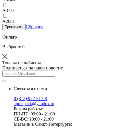
A3113
A2681
Сбросить
Применить
Фильтр
Выбрано: 0
Товары не найдены.
Подписаться на наши новости:
Связаться с нами
8 (812) 922-81-08
applepack@yandex.ru
Режим работы:
ПН-ПТ: 09:00 - 21:00
СБ-ВС: 10:00 - 21:00
Магазин в Санкт-Петербурге: