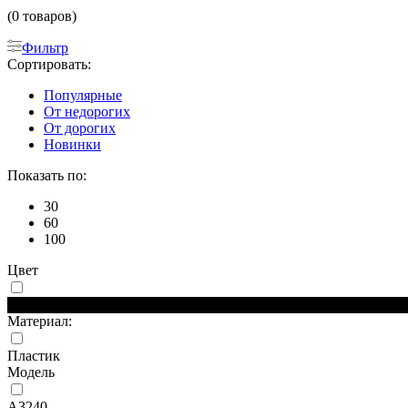
(0 товаров)
Фильтр
Сортировать:
Популярные
От недорогих
От дорогих
Новинки
Показать по:
30
60
100
Цвет
Черный
Материал:
Пластик
Модель
A3240