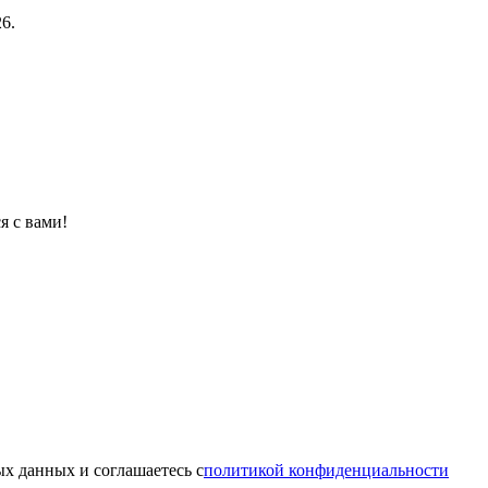
6.
я с вами!
х данных и соглашаетесь c
политикой конфиденциальности