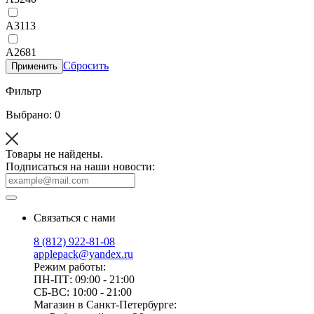
A3113
A2681
Сбросить
Применить
Фильтр
Выбрано: 0
Товары не найдены.
Подписаться на наши новости:
Связаться с нами
8 (812) 922-81-08
applepack@yandex.ru
Режим работы:
ПН-ПТ: 09:00 - 21:00
СБ-ВС: 10:00 - 21:00
Магазин в Санкт-Петербурге: