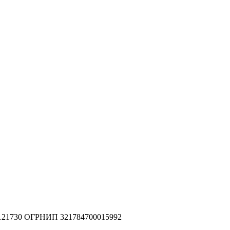
2121730 ОГРНИП 321784700015992