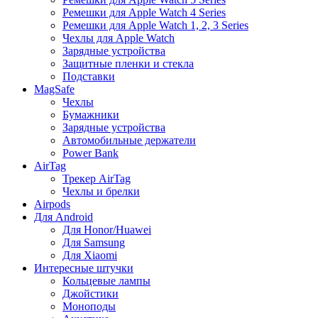
Ремешки для Apple Watch 4 Series
Ремешки для Apple Watch 1, 2, 3 Series
Чехлы для Apple Watch
Зарядные устройства
Защитные пленки и стекла
Подставки
MagSafe
Чехлы
Бумажники
Зарядные устройства
Автомобильные держатели
Power Bank
AirTag
Трекер AirTag
Чехлы и брелки
Airpods
Для Android
Для Honor/Huawei
Для Samsung
Для Xiaomi
Интересные штучки
Кольцевые лампы
Джойстики
Моноподы