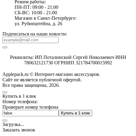
Режим работы:
ПН-ПТ: 09:00 - 21:00
СБ-ВС: 10:00 - 21:00
Магазин в Санкт-Петербурге:
ул. Рубинштейна, д. 26
Подписаться на наши новости:
Реквизиты: ИП Поталинский Сергей Николаевич ИНН
780632121730 ОГРНИП 321784700015992
Applepack.ru © Интернет-магазин аксессуаров.
Cайт не является публичной офертой.
Все права защищены, 2026.
Купить в 1 клик
Номер телефона:
Проверьте номер телефона
Купить в 1 клик
Загрузка
.
.
.
Заказать звонок