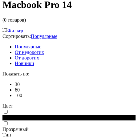
Macbook Pro 14
(0 товаров)
Фильтр
Сортировать:
Популярные
Популярные
От недорогих
От дорогих
Новинки
Показать по:
30
60
100
Цвет
Черный
Прозрачный
Тип