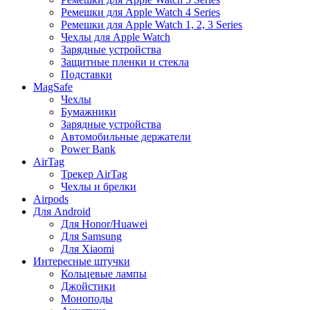
Ремешки для Apple Watch 4 Series
Ремешки для Apple Watch 1, 2, 3 Series
Чехлы для Apple Watch
Зарядные устройства
Защитные пленки и стекла
Подставки
MagSafe
Чехлы
Бумажники
Зарядные устройства
Автомобильные держатели
Power Bank
AirTag
Трекер AirTag
Чехлы и брелки
Airpods
Для Android
Для Honor/Huawei
Для Samsung
Для Xiaomi
Интересные штучки
Кольцевые лампы
Джойстики
Моноподы