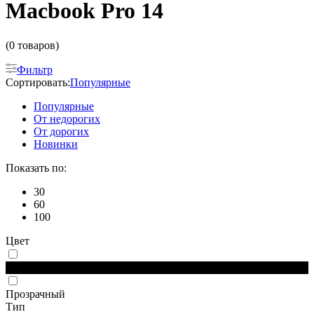
Macbook Pro 14
(0 товаров)
Фильтр
Сортировать:
Популярные
Популярные
От недорогих
От дорогих
Новинки
Показать по:
30
60
100
Цвет
Черный
Прозрачный
Тип