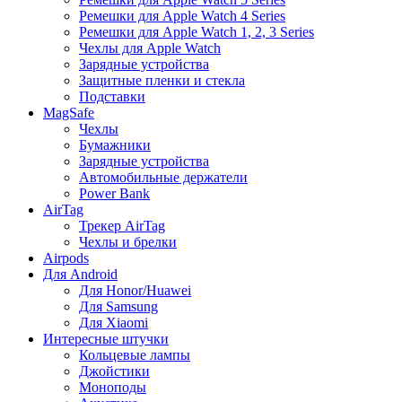
Ремешки для Apple Watch 4 Series
Ремешки для Apple Watch 1, 2, 3 Series
Чехлы для Apple Watch
Зарядные устройства
Защитные пленки и стекла
Подставки
MagSafe
Чехлы
Бумажники
Зарядные устройства
Автомобильные держатели
Power Bank
AirTag
Трекер AirTag
Чехлы и брелки
Airpods
Для Android
Для Honor/Huawei
Для Samsung
Для Xiaomi
Интересные штучки
Кольцевые лампы
Джойстики
Моноподы