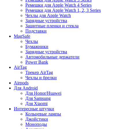
Ремешки для Apple Watch 4 Series
Ремешки для Apple Watch 1, 2, 3 Series
Чехлы для Apple Watch
Зарядные устройства
Защитные пленки и стекла
Подставки
MagSafe
Чехлы
Бумажники
Зарядные устройства
Автомобильные держатели
Power Bank
AirTag
Трекер AirTag
Чехлы и брелки
Airpods
Для Android
Для Honor/Huawei
Для Samsung
Для Xiaomi
Интересные штучки
Кольцевые лампы
Джойстики
Моноподы