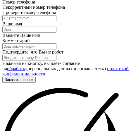
Номер телефона
Некорректный номер телефона
Проверьте номер телефона
Ваше имя
Введите Ваше имя
Комментарий
Подтвердите, что Вы не робот
Нажимая на кнопку, вы даете согласие
на
обработку
персональных данных и соглашаетесь c
политикой
конфиденциальности
Заказать звонок