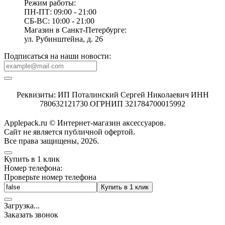
Режим работы:
ПН-ПТ: 09:00 - 21:00
СБ-ВС: 10:00 - 21:00
Магазин в Санкт-Петербурге:
ул. Рубинштейна, д. 26
Подписаться на наши новости:
Реквизиты: ИП Поталинский Сергей Николаевич ИНН
780632121730 ОГРНИП 321784700015992
Applepack.ru © Интернет-магазин аксессуаров.
Cайт не является публичной офертой.
Все права защищены, 2026.
Купить в 1 клик
Номер телефона:
Проверьте номер телефона
Купить в 1 клик
Загрузка
.
.
.
Заказать звонок