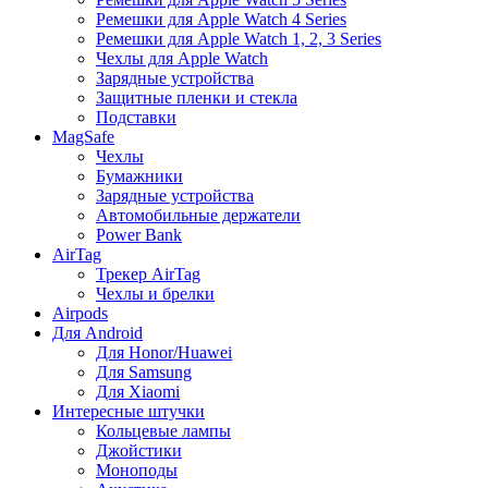
Ремешки для Apple Watch 4 Series
Ремешки для Apple Watch 1, 2, 3 Series
Чехлы для Apple Watch
Зарядные устройства
Защитные пленки и стекла
Подставки
MagSafe
Чехлы
Бумажники
Зарядные устройства
Автомобильные держатели
Power Bank
AirTag
Трекер AirTag
Чехлы и брелки
Airpods
Для Android
Для Honor/Huawei
Для Samsung
Для Xiaomi
Интересные штучки
Кольцевые лампы
Джойстики
Моноподы