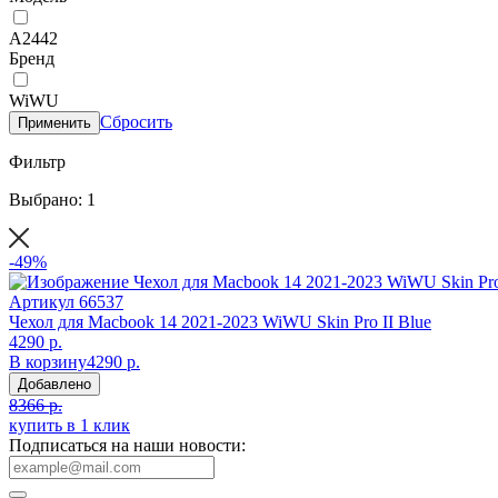
A2442
Бренд
WiWU
Сбросить
Применить
Фильтр
Выбрано: 1
-49%
Артикул
66537
Чехол для Macbook 14 2021-2023 WiWU Skin Pro II Blue
4290 р.
В корзину
4290 р.
Добавлено
8366 р.
купить в 1 клик
Подписаться на наши новости: