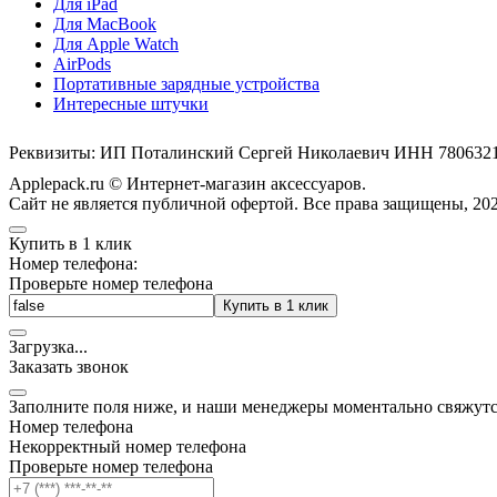
Для iPad
Для MacBook
Для Apple Watch
AirPods
Портативные зарядные устройства
Интересные штучки
Реквизиты: ИП Поталинский Сергей Николаевич ИНН 78063
Applepack.ru © Интернет-магазин аксессуаров.
Cайт не является публичной офертой. Все права защищены, 202
Купить в 1 клик
Номер телефона:
Проверьте номер телефона
Купить в 1 клик
Загрузка
.
.
.
Заказать звонок
Заполните поля ниже, и наши менеджеры моментально свяжутс
Номер телефона
Некорректный номер телефона
Проверьте номер телефона