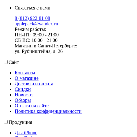
Связаться с нами
8 (812) 922-81-08
applepack@yandex.ru
Режим работы:
ПН-ПТ: 09:00 - 21:00
СБ-ВС: 10:00 - 21:00
Магазин в Санкт-Петербурге:
ул. Рубинштейна, д. 26
Сайт
Контакты
О магазине
Доставка и оплата
Скидки
Новости
Обзоры
Оплата на сайте
Политика конфиденциальности
Продукция
Для iPhone