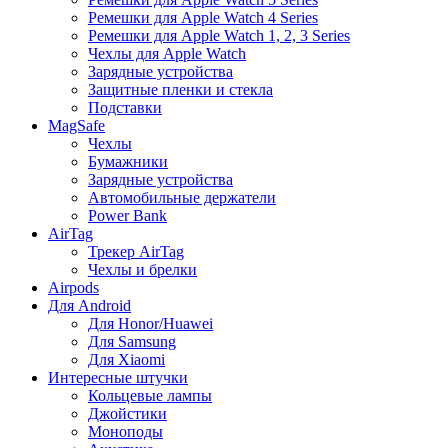
Ремешки для Apple Watch 4 Series
Ремешки для Apple Watch 1, 2, 3 Series
Чехлы для Apple Watch
Зарядные устройства
Защитные пленки и стекла
Подставки
MagSafe
Чехлы
Бумажники
Зарядные устройства
Автомобильные держатели
Power Bank
AirTag
Трекер AirTag
Чехлы и брелки
Airpods
Для Android
Для Honor/Huawei
Для Samsung
Для Xiaomi
Интересные штучки
Кольцевые лампы
Джойстики
Моноподы