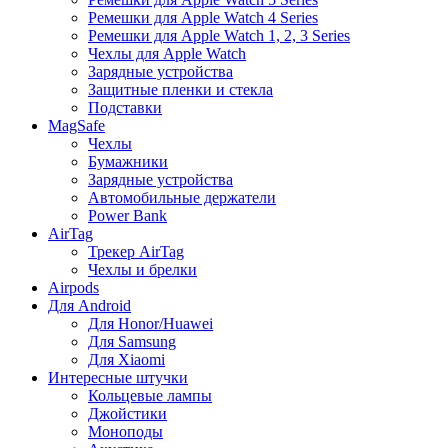
Ремешки для Apple Watch 4 Series
Ремешки для Apple Watch 1, 2, 3 Series
Чехлы для Apple Watch
Зарядные устройства
Защитные пленки и стекла
Подставки
MagSafe
Чехлы
Бумажники
Зарядные устройства
Автомобильные держатели
Power Bank
AirTag
Трекер AirTag
Чехлы и брелки
Airpods
Для Android
Для Honor/Huawei
Для Samsung
Для Xiaomi
Интересные штучки
Кольцевые лампы
Джойстики
Моноподы