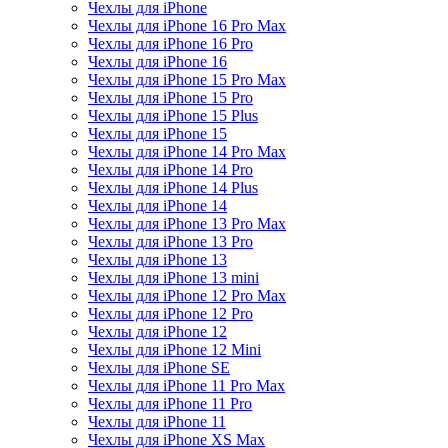
Чехлы для iPhone
Чехлы для iPhone 16 Pro Max
Чехлы для iPhone 16 Pro
Чехлы для iPhone 16
Чехлы для iPhone 15 Pro Max
Чехлы для iPhone 15 Pro
Чехлы для iPhone 15 Plus
Чехлы для iPhone 15
Чехлы для iPhone 14 Pro Max
Чехлы для iPhone 14 Pro
Чехлы для iPhone 14 Plus
Чехлы для iPhone 14
Чехлы для iPhone 13 Pro Max
Чехлы для iPhone 13 Pro
Чехлы для iPhone 13
Чехлы для iPhone 13 mini
Чехлы для iPhone 12 Pro Max
Чехлы для iPhone 12 Pro
Чехлы для iPhone 12
Чехлы для iPhone 12 Mini
Чехлы для iPhone SE
Чехлы для iPhone 11 Pro Max
Чехлы для iPhone 11 Pro
Чехлы для iPhone 11
Чехлы для iPhone XS Max