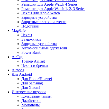
Ремешки для Apple Watch 4 Series
Ремешки для Apple Watch 1, 2, 3 Series
Чехлы для Apple Watch
Зарядные устройства
Защитные пленки и стекла
Подставки
MagSafe
Чехлы
Бумажники
Зарядные устройства
Автомобильные держатели
Power Bank
AirTag
Трекер AirTag
Чехлы и брелки
Airpods
Для Android
Для Honor/Huawei
Для Samsung
Для Xiaomi
Интересные штучки
Кольцевые лампы
Джойстики
Моноподы