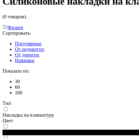
Силиконовые накладки на клав
(0 товаров)
Фильтр
Сортировать:
Популярные
От недорогих
От дорогих
Новинки
Показать по:
30
60
100
Тип
Накладка на клавиатуру
Цвет
Черный