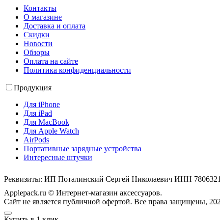
Контакты
О магазине
Доставка и оплата
Скидки
Новости
Обзоры
Оплата на сайте
Политика конфиденциальности
Продукция
Для iPhone
Для iPad
Для MacBook
Для Apple Watch
AirPods
Портативные зарядные устройства
Интересные штучки
Реквизиты: ИП Поталинский Сергей Николаевич ИНН 78063
Applepack.ru © Интернет-магазин аксессуаров.
Cайт не является публичной офертой. Все права защищены, 202
Купить в 1 клик