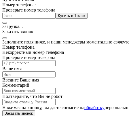
Номер телефона:
Проверьте номер телефона
Купить в 1 клик
Загрузка
.
.
.
Заказать звонок
Заполните поля ниже, и наши менеджеры моментально свяжутс
Номер телефона
Некорректный номер телефона
Проверьте номер телефона
Ваше имя
Введите Ваше имя
Комментарий
Подтвердите, что Вы не робот
Нажимая на кнопку, вы даете согласие на
обработку
персональны
Заказать звонок