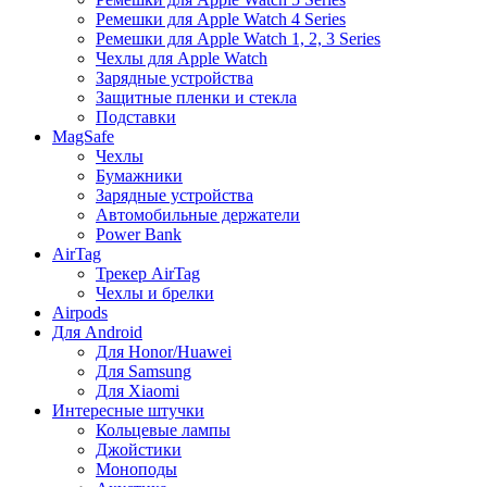
Ремешки для Apple Watch 4 Series
Ремешки для Apple Watch 1, 2, 3 Series
Чехлы для Apple Watch
Зарядные устройства
Защитные пленки и стекла
Подставки
MagSafe
Чехлы
Бумажники
Зарядные устройства
Автомобильные держатели
Power Bank
AirTag
Трекер AirTag
Чехлы и брелки
Airpods
Для Android
Для Honor/Huawei
Для Samsung
Для Xiaomi
Интересные штучки
Кольцевые лампы
Джойстики
Моноподы