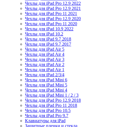
Чехлы для iPad Pro 12.9 2022
Чехлы для iPad Pro 12.9 2021
Чехлы для iPad Pro 11 2021
Чехлы для iPad Pro 12.9 2020
Чехлы для iPad Pro 11 2020
Чехлы для iPad 10.9 2022
Чехлы для iPad 10.2
Чехлы для iPad 9.7 2018
Чехлы для iPad 9.7 2017
Чехлы для iPad Air 5
Чехлы для iPad Air 4
Чехлы для iPad Air 3
Чехлы для iPad Air 2
Чехлы для iPad Air 1
Чехлы для iPad 2/3/4
Чехлы для iPad Mini 6
Чехлы для iPad Mini 5
Чехлы для iPad Mini 4
Чехлы для iPad Mini 1 / 2 / 3
Чехлы для iPad Pro 12.9 2018
Чехлы для iPad Pro 11 2018
Чехлы для iPad Pro 10.5
Чехлы для iPad Pro 9.7
Клавиатуры для iPad
Защитные пленки и стекла