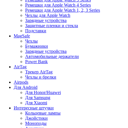
Ремешки для Apple Watch 4 Series
Ремешки для Apple Watch 1, 2, 3 Series
Чехлы для Apple Watch
Зарядные устройства
Защитные пленки и стекла
Подставки
MagSafe
Чехлы
Бумажники
Зарядные устройства
Автомобильные держатели
Power Bank
AirTag
Трекер AirTag
Чехлы и брелки
Airpods
Для Android
Для Honor/Huawei
Для Samsung
Для Xiaomi
Интересные штучки
Кольцевые лампы
Джойстики
Моноподы