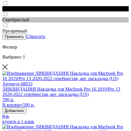
Черный
Серебристый
Прозрачный
Сбросить
Применить
Фильтр
Выбрано: 1
Артикул
68033
ЛИКВИДАЦИЯ Накладка для Macbook Pro 16 2019/Pro 13
2020-2022 серебристая, анг. раскладка (US)
590 р.
В корзину
590 р.
Добавлено
0 р.
купить в 1 клик