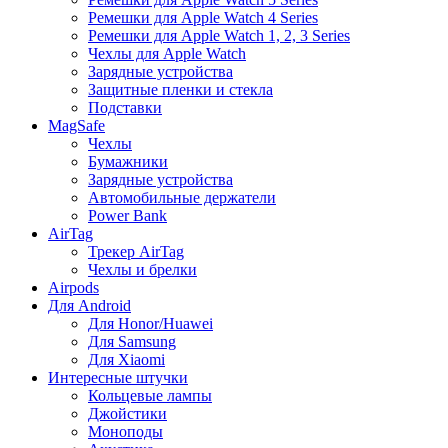
Ремешки для Apple Watch 4 Series
Ремешки для Apple Watch 1, 2, 3 Series
Чехлы для Apple Watch
Зарядные устройства
Защитные пленки и стекла
Подставки
MagSafe
Чехлы
Бумажники
Зарядные устройства
Автомобильные держатели
Power Bank
AirTag
Трекер AirTag
Чехлы и брелки
Airpods
Для Android
Для Honor/Huawei
Для Samsung
Для Xiaomi
Интересные штучки
Кольцевые лампы
Джойстики
Моноподы