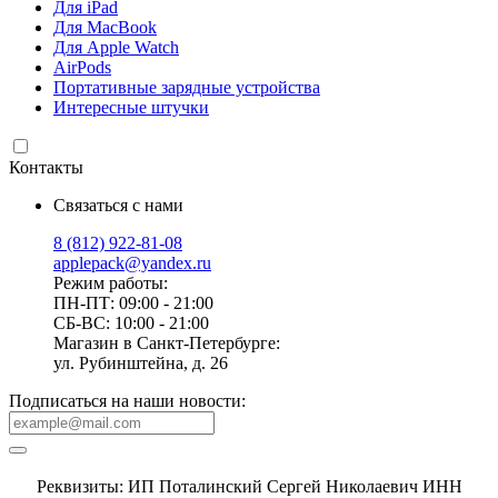
Для iPad
Для MacBook
Для Apple Watch
AirPods
Портативные зарядные устройства
Интересные штучки
Контакты
Связаться с нами
8 (812) 922-81-08
applepack@yandex.ru
Режим работы:
ПН-ПТ: 09:00 - 21:00
СБ-ВС: 10:00 - 21:00
Магазин в Санкт-Петербурге:
ул. Рубинштейна, д. 26
Подписаться на наши новости:
Реквизиты: ИП Поталинский Сергей Николаевич ИНН