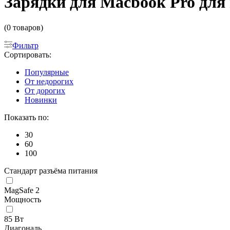
Зарядки для Macbook Pro для
(0 товаров)
Фильтр
Сортировать:
Популярные
От недорогих
От дорогих
Новинки
Показать по:
30
60
100
Стандарт разъёма питания
MagSafe 2
Мощность
85 Вт
Диагональ