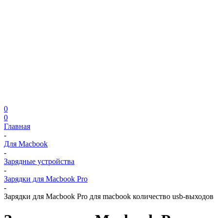
0
0
Главная
-
Для Macbook
-
Зарядные устройства
-
Зарядки для Macbook Pro
-
Зарядки для Macbook Pro для macbook количество usb-выходов