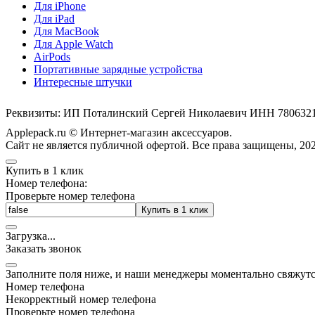
Для iPhone
Для iPad
Для MacBook
Для Apple Watch
AirPods
Портативные зарядные устройства
Интересные штучки
Реквизиты: ИП Поталинский Сергей Николаевич ИНН 78063
Applepack.ru © Интернет-магазин аксессуаров.
Cайт не является публичной офертой. Все права защищены, 202
Купить в 1 клик
Номер телефона:
Проверьте номер телефона
Купить в 1 клик
Загрузка
.
.
.
Заказать звонок
Заполните поля ниже, и наши менеджеры моментально свяжутс
Номер телефона
Некорректный номер телефона
Проверьте номер телефона