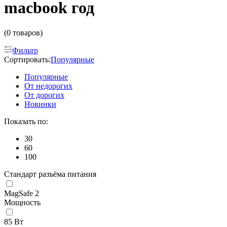
macbook год
(0 товаров)
Фильтр
Сортировать:
Популярные
Популярные
От недорогих
От дорогих
Новинки
Показать по:
30
60
100
Стандарт разъёма питания
MagSafe 2
Мощность
85 Вт