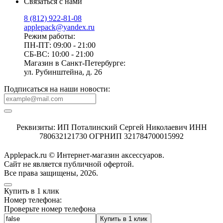
Связаться с нами
8 (812) 922-81-08
applepack@yandex.ru
Режим работы:
ПН-ПТ: 09:00 - 21:00
СБ-ВС: 10:00 - 21:00
Магазин в Санкт-Петербурге:
ул. Рубинштейна, д. 26
Подписаться на наши новости:
Реквизиты: ИП Поталинский Сергей Николаевич ИНН
780632121730 ОГРНИП 321784700015992
Applepack.ru © Интернет-магазин аксессуаров.
Cайт не является публичной офертой.
Все права защищены, 2026.
Купить в 1 клик
Номер телефона:
Проверьте номер телефона
Купить в 1 клик