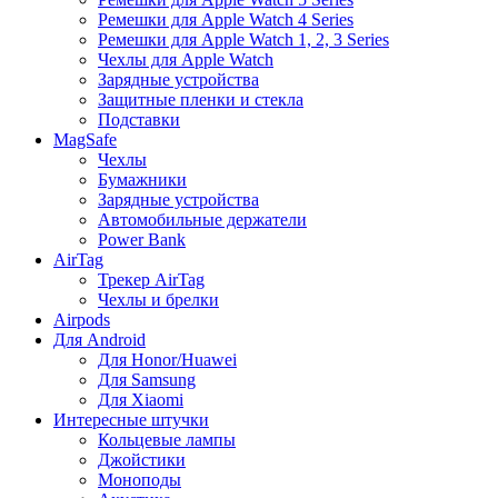
Ремешки для Apple Watch 4 Series
Ремешки для Apple Watch 1, 2, 3 Series
Чехлы для Apple Watch
Зарядные устройства
Защитные пленки и стекла
Подставки
MagSafe
Чехлы
Бумажники
Зарядные устройства
Автомобильные держатели
Power Bank
AirTag
Трекер AirTag
Чехлы и брелки
Airpods
Для Android
Для Honor/Huawei
Для Samsung
Для Xiaomi
Интересные штучки
Кольцевые лампы
Джойстики
Моноподы