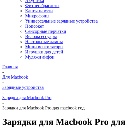
Акустика
Фитнес-браслеты
Карты памяти
Микрофоны
Универсальные зарядные устройства
Попсокет
Сенсорные перчатки
Велоаксессуары
Настольные лампы
Мини вентиляторы
Игрушки для детей
Муляжи айфон
Главная
-
Для Macbook
-
Зарядные устройства
-
Зарядки для Macbook Pro
-
Зарядки для Macbook Pro для macbook год
Зарядки для Macbook Pro для