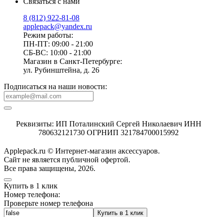
Связаться с нами
8 (812) 922-81-08
applepack@yandex.ru
Режим работы:
ПН-ПТ: 09:00 - 21:00
СБ-ВС: 10:00 - 21:00
Магазин в Санкт-Петербурге:
ул. Рубинштейна, д. 26
Подписаться на наши новости:
Реквизиты: ИП Поталинский Сергей Николаевич ИНН
780632121730 ОГРНИП 321784700015992
Applepack.ru © Интернет-магазин аксессуаров.
Cайт не является публичной офертой.
Все права защищены, 2026.
Купить в 1 клик
Номер телефона:
Проверьте номер телефона
Купить в 1 клик