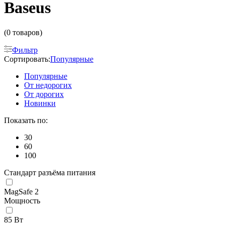
Baseus
(0 товаров)
Фильтр
Сортировать:
Популярные
Популярные
От недорогих
От дорогих
Новинки
Показать по:
30
60
100
Стандарт разъёма питания
MagSafe 2
Мощность
85 Вт