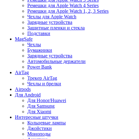
Ремешки для Apple Watch 4 Series
Ремешки для Apple Watch 1, 2, 3 Series
Чехлы для Apple Watch
Зарядные устройства
Защитные пленки и стекла
Подставки
MagSafe
Чехлы
Бумажники
Зарядные устройства
Автомобильные держатели
Power Bank
AirTag
Трекер AirTag
Чехлы и брелки
Airpods
Для Android
Для Honor/Huawei
Для Samsung
Для Xiaomi
Интересные штучки
Кольцевые лампы
Джойстики
Моноподы