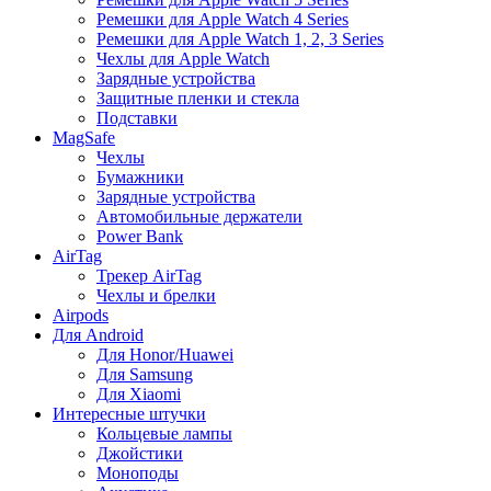
Ремешки для Apple Watch 4 Series
Ремешки для Apple Watch 1, 2, 3 Series
Чехлы для Apple Watch
Зарядные устройства
Защитные пленки и стекла
Подставки
MagSafe
Чехлы
Бумажники
Зарядные устройства
Автомобильные держатели
Power Bank
AirTag
Трекер AirTag
Чехлы и брелки
Airpods
Для Android
Для Honor/Huawei
Для Samsung
Для Xiaomi
Интересные штучки
Кольцевые лампы
Джойстики
Моноподы