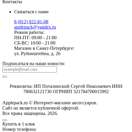
Контакты
Связаться с нами
8 (812) 922-81-08
applepack@yandex.ru
Режим работы:
ПН-ПТ: 09:00 - 21:00
СБ-ВС: 10:00 - 21:00
Магазин в Санкт-Петербурге:
ул. Рубинштейна, д. 26
Подписаться на наши новости:
Реквизиты: ИП Поталинский Сергей Николаевич ИНН
780632121730 ОГРНИП 321784700015992
Applepack.ru © Интернет-магазин аксессуаров.
Cайт не является публичной офертой.
Все права защищены, 2026.
Купить в 1 клик
Номер телефона: