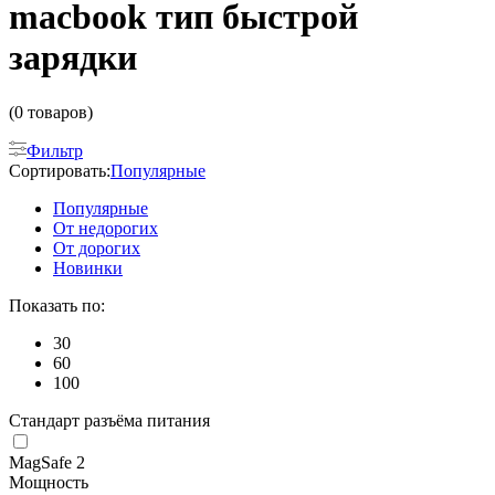
macbook тип быстрой
зарядки
(0 товаров)
Фильтр
Сортировать:
Популярные
Популярные
От недорогих
От дорогих
Новинки
Показать по:
30
60
100
Стандарт разъёма питания
MagSafe 2
Мощность