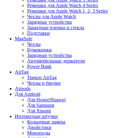
Ремешки для Apple Watch 4 Series
Ремешки для Apple Watch 1, 2, 3 Series
Чехлы для Apple Watch
Зарядные устройства
Защитные пленки и стекла
Подставки
MagSafe
Чехлы
Бумажники
Зарядные устройства
Автомобильные держатели
Power Bank
AirTag
Трекер AirTag
Чехлы и брелки
Airpods
Для Android
Для Honor/Huawei
Для Samsung
Для Xiaomi
Интересные штучки
Кольцевые лампы
Джойстики
Моноподы