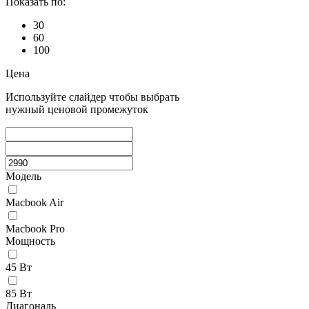
Показать по:
30
60
100
Цена
Используйте слайдер чтобы выбрать
нужный ценовой промежуток
Модель
Macbook Air
Macbook Pro
Мощность
45 Вт
85 Вт
Диагональ