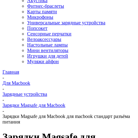
Акустика
Фитнес-браслеты
Карты памяти
Микрофоны
Универсальные зарядные устройства
Попсокет
Сенсорные перчатки
Велоаксессуары
Настольные лампы
Мини вентиляторы
Игрушки для детей
Муляжи айфон
Главная
-
Для Macbook
-
Зарядные устройства
-
Зарядки Magsafe для Macbook
-
Зарядки Magsafe для Macbook для macbook стандарт разъёма
питания
Зарядки Magsafe для