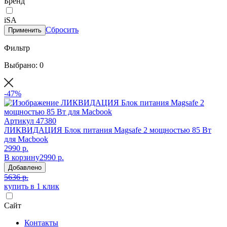
Бренд
iSA
Сбросить
Применить
Фильтр
Выбрано: 0
-47%
Артикул
47380
ЛИКВИДАЦИЯ Блок питания Magsafe 2 мощностью 85 Вт
для Macbook
2990 р.
В корзину
2990 р.
Добавлено
5636 р.
купить в 1 клик
Сайт
Контакты