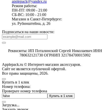
applepack@yandex.ru
Режим работы:
ПН-ПТ: 09:00 - 21:00
СБ-ВС: 10:00 - 21:00
Магазин в Санкт-Петербурге:
ул. Рубинштейна, д. 26
Подписаться на наши новости:
Реквизиты: ИП Поталинский Сергей Николаевич ИНН
780632121730 ОГРНИП 321784700015992
Applepack.ru © Интернет-магазин аксессуаров.
Cайт не является публичной офертой.
Все права защищены, 2026.
Купить в 1 клик
Номер телефона:
Проверьте номер телефона
Купить в 1 клик
Загрузка
.
.
.
Заказать звонок