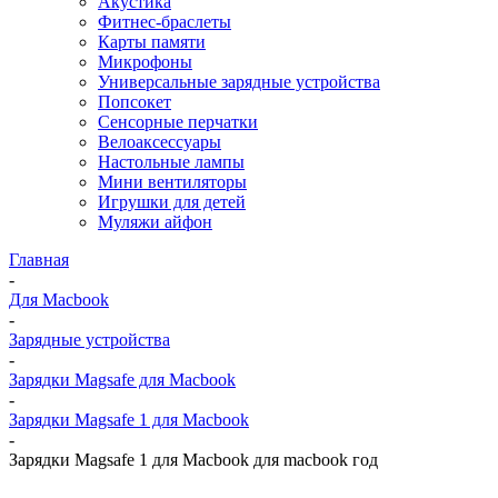
Акустика
Фитнес-браслеты
Карты памяти
Микрофоны
Универсальные зарядные устройства
Попсокет
Сенсорные перчатки
Велоаксессуары
Настольные лампы
Мини вентиляторы
Игрушки для детей
Муляжи айфон
Главная
-
Для Macbook
-
Зарядные устройства
-
Зарядки Magsafe для Macbook
-
Зарядки Magsafe 1 для Macbook
-
Зарядки Magsafe 1 для Macbook для macbook год