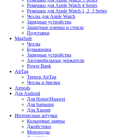
Ремешки для Apple Watch 4 Series
Ремешки для Apple Watch 1, 2, 3 Series
Чехлы для Apple Watch
Зарядные устройства
Защитные пленки и стекла
Подставки
MagSafe
Чехлы
Бумажники
Зарядные устройства
Автомобильные держатели
Power Bank
AirTag
Трекер AirTag
Чехлы и брелки
Airpods
Для Android
Для Honor/Huawei
Для Samsung
Для Xiaomi
Интересные штучки
Кольцевые лампы
Джойстики
Моноподы