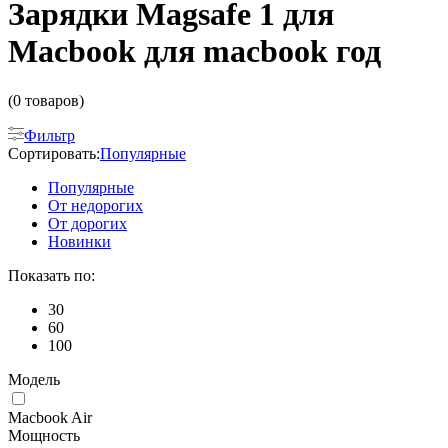
Зарядки Magsafe 1 для
Macbook для macbook год
(0 товаров)
Фильтр
Сортировать:
Популярные
Популярные
От недорогих
От дорогих
Новинки
Показать по:
30
60
100
Модель
Macbook Air
Мощность