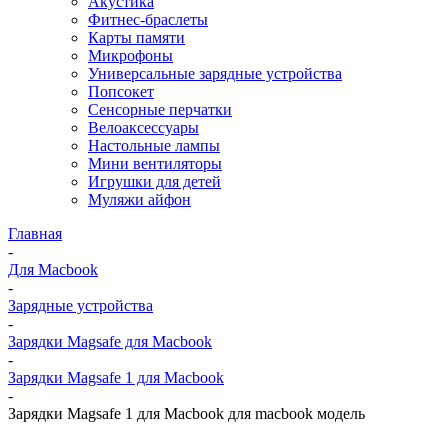
Акустика
Фитнес-браслеты
Карты памяти
Микрофоны
Универсальные зарядные устройства
Попсокет
Сенсорные перчатки
Велоаксессуары
Настольные лампы
Мини вентиляторы
Игрушки для детей
Муляжи айфон
Главная
-
Для Macbook
-
Зарядные устройства
-
Зарядки Magsafe для Macbook
-
Зарядки Magsafe 1 для Macbook
-
Зарядки Magsafe 1 для Macbook для macbook модель