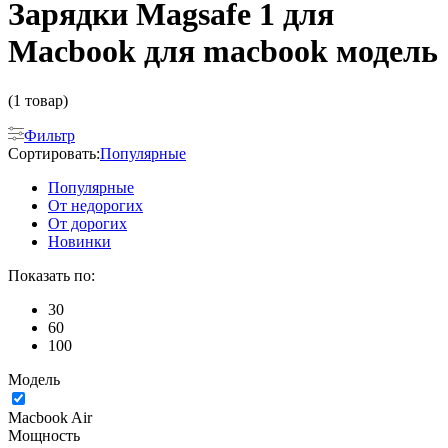
Зарядки Magsafe 1 для
Macbook для macbook модель
(1 товар)
Фильтр
Сортировать:
Популярные
Популярные
От недорогих
От дорогих
Новинки
Показать по:
30
60
100
Модель
Macbook Air
Мощность