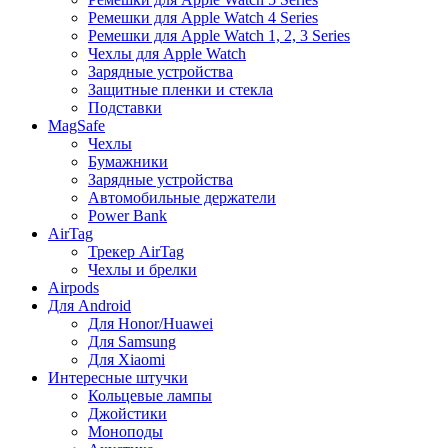
Ремешки для Apple Watch 4 Series
Ремешки для Apple Watch 1, 2, 3 Series
Чехлы для Apple Watch
Зарядные устройства
Защитные пленки и стекла
Подставки
MagSafe
Чехлы
Бумажники
Зарядные устройства
Автомобильные держатели
Power Bank
AirTag
Трекер AirTag
Чехлы и брелки
Airpods
Для Android
Для Honor/Huawei
Для Samsung
Для Xiaomi
Интересные штучки
Кольцевые лампы
Джойстики
Моноподы