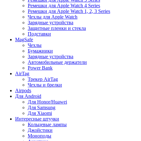
Ремешки для Apple Watch 4 Series
Ремешки для Apple Watch 1, 2, 3 Series
Чехлы для Apple Watch
Зарядные устройства
Защитные пленки и стекла
Подставки
MagSafe
Чехлы
Бумажники
Зарядные устройства
Автомобильные держатели
Power Bank
AirTag
Трекер AirTag
Чехлы и брелки
Airpods
Для Android
Для Honor/Huawei
Для Samsung
Для Xiaomi
Интересные штучки
Кольцевые лампы
Джойстики
Моноподы