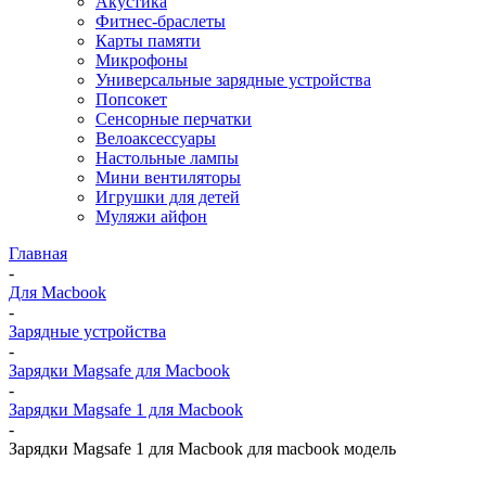
Акустика
Фитнес-браслеты
Карты памяти
Микрофоны
Универсальные зарядные устройства
Попсокет
Сенсорные перчатки
Велоаксессуары
Настольные лампы
Мини вентиляторы
Игрушки для детей
Муляжи айфон
Главная
-
Для Macbook
-
Зарядные устройства
-
Зарядки Magsafe для Macbook
-
Зарядки Magsafe 1 для Macbook
-
Зарядки Magsafe 1 для Macbook для macbook модель