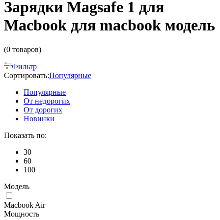
Зарядки Magsafe 1 для
Macbook для macbook модель
(0 товаров)
Фильтр
Сортировать:
Популярные
Популярные
От недорогих
От дорогих
Новинки
Показать по:
30
60
100
Модель
Macbook Air
Мощность