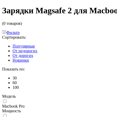
Зарядки Magsafe 2 для Macboo
(0 товаров)
Фильтр
Сортировать:
Популярные
От недорогих
От дорогих
Новинки
Показать по:
30
60
100
Модель
Macbook Pro
Мощность