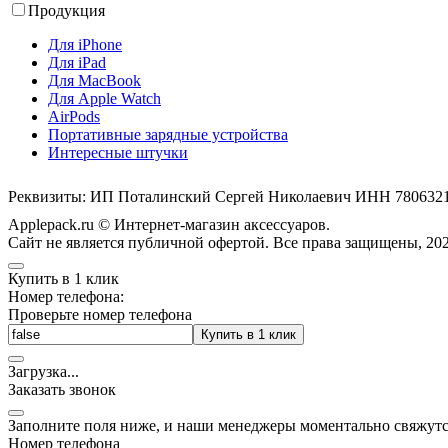
Продукция
Для iPhone
Для iPad
Для MacBook
Для Apple Watch
AirPods
Портативные зарядные устройства
Интересные штучки
Реквизиты: ИП Поталинский Сергей Николаевич ИНН 78063
Applepack.ru © Интернет-магазин аксессуаров.
Cайт не является публичной офертой. Все права защищены, 202
Купить в 1 клик
Номер телефона:
Проверьте номер телефона
Купить в 1 клик
Загрузка
.
.
.
Заказать звонок
Заполните поля ниже, и наши менеджеры моментально свяжутс
Номер телефона