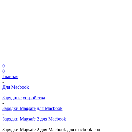
0
0
Главная
-
Для Macbook
-
Зарядные устройства
-
Зарядки Magsafe для Macbook
-
Зарядки Magsafe 2 для Macbook
-
Зарядки Magsafe 2 для Macbook для macbook год