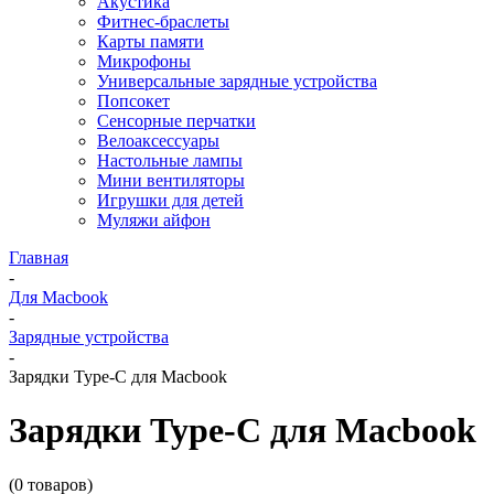
Акустика
Фитнес-браслеты
Карты памяти
Микрофоны
Универсальные зарядные устройства
Попсокет
Сенсорные перчатки
Велоаксессуары
Настольные лампы
Мини вентиляторы
Игрушки для детей
Муляжи айфон
Главная
-
Для Macbook
-
Зарядные устройства
-
Зарядки Type-C для Macbook
Зарядки Type-C для Macbook
(0 товаров)