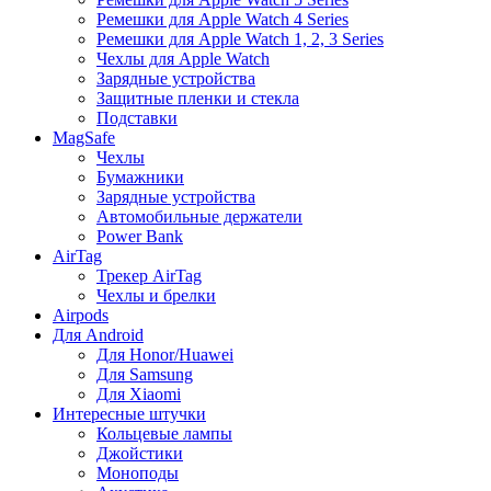
Ремешки для Apple Watch 4 Series
Ремешки для Apple Watch 1, 2, 3 Series
Чехлы для Apple Watch
Зарядные устройства
Защитные пленки и стекла
Подставки
MagSafe
Чехлы
Бумажники
Зарядные устройства
Автомобильные держатели
Power Bank
AirTag
Трекер AirTag
Чехлы и брелки
Airpods
Для Android
Для Honor/Huawei
Для Samsung
Для Xiaomi
Интересные штучки
Кольцевые лампы
Джойстики
Моноподы