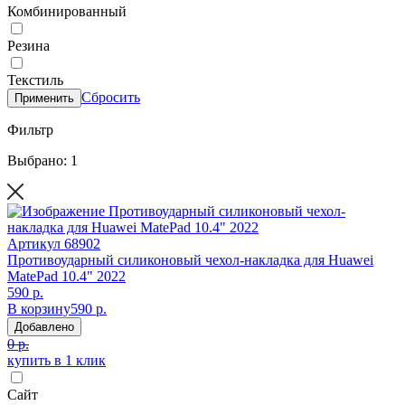
Комбинированный
Резина
Текстиль
Сбросить
Применить
Фильтр
Выбрано: 1
Артикул
68902
Противоударный силиконовый чехол-накладка для Huawei
MatePad 10.4" 2022
590 р.
В корзину
590 р.
Добавлено
0 р.
купить в 1 клик
Сайт