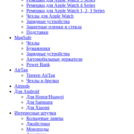
Ремешки для Apple Watch 4 Series
Ремешки для Apple Watch 1, 2, 3 Series
Чехлы для Apple Watch
Зарядные устройства
Защитные пленки и стекла
Подставки
MagSafe
Чехлы
Бумажники
Зарядные устройства
Автомобильные держатели
Power Bank
AirTag
Трекер AirTag
Чехлы и брелки
Airpods
Для Android
Для Honor/Huawei
Для Samsung
Для Xiaomi
Интересные штучки
Кольцевые лампы
Джойстики
Моноподы