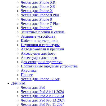
Чехлы для iPhone XR
Чехлы для iPhone XS
Чехлы для iPhone X
Чехлы для iPhone 8 Plus
Чехлы для iPhone 8
Чехлы для iPhone 7 Plus
Чехлы для iPhone 7
Защитные пленки и стекла
Зарядные устройства
Кабели и переходники
Наушники и гарнитуры
Автодержатели и крепежи
Аксессуары для фото
Аксессуары для видео
Док станции и подставки
Портативные зарядные устройства
Акустика
Прочее
Чехлы для iPhone 17 Air
Для iPad
Чехлы для iPad
Чехлы для iPad Air 11 2024
Чехлы для iPad Air 13 2024
Чехлы для iPad Pro 13 2024
Чехлы для iPad Pro 11 2024