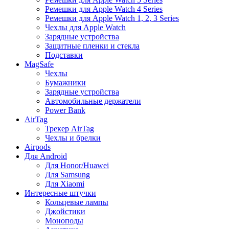
Ремешки для Apple Watch 4 Series
Ремешки для Apple Watch 1, 2, 3 Series
Чехлы для Apple Watch
Зарядные устройства
Защитные пленки и стекла
Подставки
MagSafe
Чехлы
Бумажники
Зарядные устройства
Автомобильные держатели
Power Bank
AirTag
Трекер AirTag
Чехлы и брелки
Airpods
Для Android
Для Honor/Huawei
Для Samsung
Для Xiaomi
Интересные штучки
Кольцевые лампы
Джойстики
Моноподы