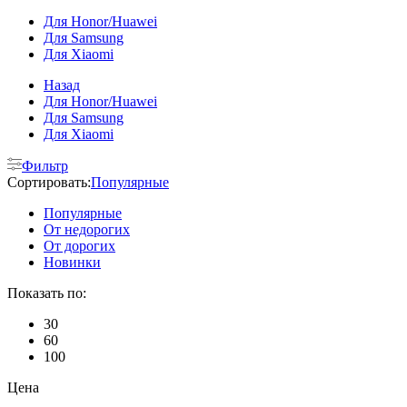
Для Honor/Huawei
Для Samsung
Для Xiaomi
Назад
Для Honor/Huawei
Для Samsung
Для Xiaomi
Фильтр
Сортировать:
Популярные
Популярные
От недорогих
От дорогих
Новинки
Показать по:
30
60
100
Цена