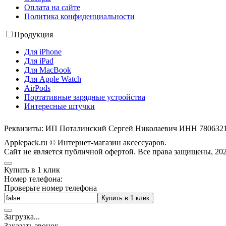
Оплата на сайте
Политика конфиденциальности
Продукция
Для iPhone
Для iPad
Для MacBook
Для Apple Watch
AirPods
Портативные зарядные устройства
Интересные штучки
Реквизиты: ИП Поталинский Сергей Николаевич ИНН 78063
Applepack.ru © Интернет-магазин аксессуаров.
Cайт не является публичной офертой. Все права защищены, 202
Купить в 1 клик
Номер телефона:
Проверьте номер телефона
Купить в 1 клик
Загрузка
.
.
.
Заказать звонок