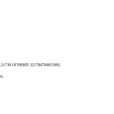
2121730 ОГРНИП 321784700015992
6.