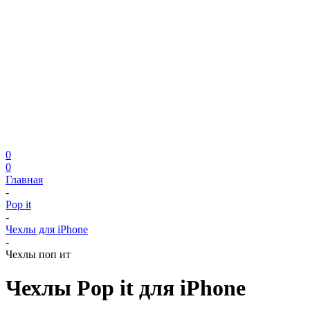
0
0
Главная
-
Pop it
-
Чехлы для iPhone
-
Чехлы поп ит
Чехлы Pop it для iPhone