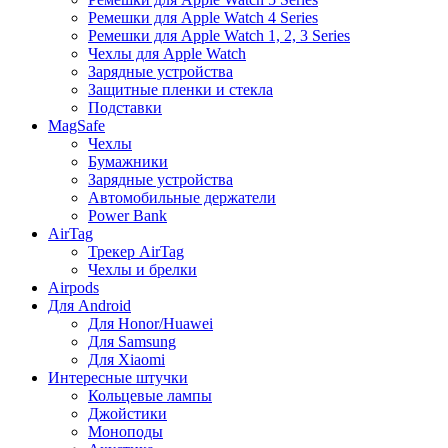
Ремешки для Apple Watch 4 Series
Ремешки для Apple Watch 1, 2, 3 Series
Чехлы для Apple Watch
Зарядные устройства
Защитные пленки и стекла
Подставки
MagSafe
Чехлы
Бумажники
Зарядные устройства
Автомобильные держатели
Power Bank
AirTag
Трекер AirTag
Чехлы и брелки
Airpods
Для Android
Для Honor/Huawei
Для Samsung
Для Xiaomi
Интересные штучки
Кольцевые лампы
Джойстики
Моноподы