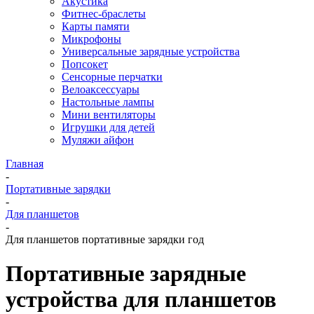
Акустика
Фитнес-браслеты
Карты памяти
Микрофоны
Универсальные зарядные устройства
Попсокет
Сенсорные перчатки
Велоаксессуары
Настольные лампы
Мини вентиляторы
Игрушки для детей
Муляжи айфон
Главная
-
Портативные зарядки
-
Для планшетов
-
Для планшетов портативные зарядки год
Портативные зарядные
устройства для планшетов