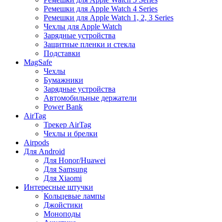
Ремешки для Apple Watch 4 Series
Ремешки для Apple Watch 1, 2, 3 Series
Чехлы для Apple Watch
Зарядные устройства
Защитные пленки и стекла
Подставки
MagSafe
Чехлы
Бумажники
Зарядные устройства
Автомобильные держатели
Power Bank
AirTag
Трекер AirTag
Чехлы и брелки
Airpods
Для Android
Для Honor/Huawei
Для Samsung
Для Xiaomi
Интересные штучки
Кольцевые лампы
Джойстики
Моноподы