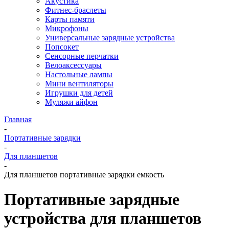
Акустика
Фитнес-браслеты
Карты памяти
Микрофоны
Универсальные зарядные устройства
Попсокет
Сенсорные перчатки
Велоаксессуары
Настольные лампы
Мини вентиляторы
Игрушки для детей
Муляжи айфон
Главная
-
Портативные зарядки
-
Для планшетов
-
Для планшетов портативные зарядки емкость
Портативные зарядные
устройства для планшетов