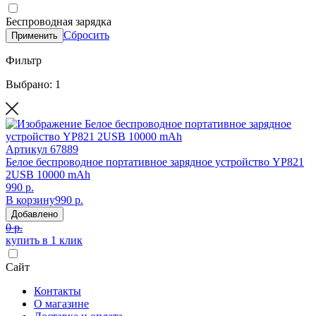
Беспроводная зарядка
Сбросить
Применить
Фильтр
Выбрано: 1
Артикул
67889
Белое беспроводное портативное зарядное устройство YP821
2USB 10000 mAh
990 р.
В корзину
990 р.
Добавлено
0 р.
купить в 1 клик
Сайт
Контакты
О магазине