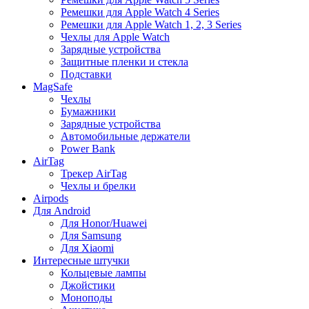
Ремешки для Apple Watch 4 Series
Ремешки для Apple Watch 1, 2, 3 Series
Чехлы для Apple Watch
Зарядные устройства
Защитные пленки и стекла
Подставки
MagSafe
Чехлы
Бумажники
Зарядные устройства
Автомобильные держатели
Power Bank
AirTag
Трекер AirTag
Чехлы и брелки
Airpods
Для Android
Для Honor/Huawei
Для Samsung
Для Xiaomi
Интересные штучки
Кольцевые лампы
Джойстики
Моноподы