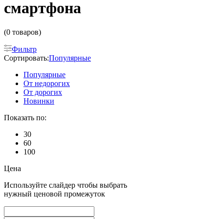
смартфона
(0 товаров)
Фильтр
Сортировать:
Популярные
Популярные
От недорогих
От дорогих
Новинки
Показать по:
30
60
100
Цена
Используйте слайдер чтобы выбрать
нужный ценовой промежуток