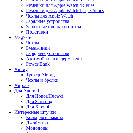
Ремешки для Apple Watch 4 Series
Ремешки для Apple Watch 1, 2, 3 Series
Чехлы для Apple Watch
Зарядные устройства
Защитные пленки и стекла
Подставки
MagSafe
Чехлы
Бумажники
Зарядные устройства
Автомобильные держатели
Power Bank
AirTag
Трекер AirTag
Чехлы и брелки
Airpods
Для Android
Для Honor/Huawei
Для Samsung
Для Xiaomi
Интересные штучки
Кольцевые лампы
Джойстики
Моноподы