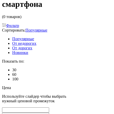
смартфона
(0 товаров)
Фильтр
Сортировать:
Популярные
Популярные
От недорогих
От дорогих
Новинки
Показать по:
30
60
100
Цена
Используйте слайдер чтобы выбрать
нужный ценовой промежуток