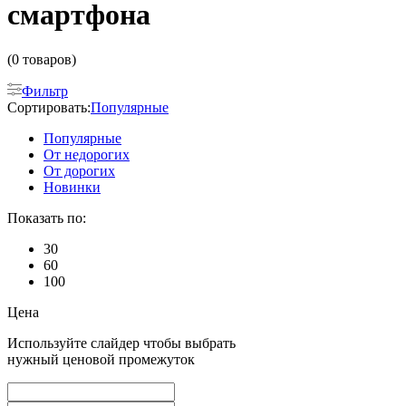
смартфона
(0 товаров)
Фильтр
Сортировать:
Популярные
Популярные
От недорогих
От дорогих
Новинки
Показать по:
30
60
100
Цена
Используйте слайдер чтобы выбрать
нужный ценовой промежуток