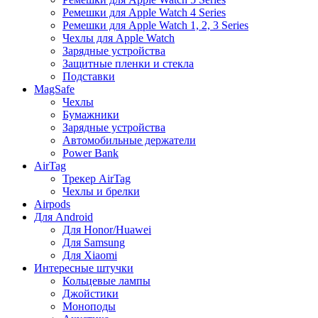
Ремешки для Apple Watch 4 Series
Ремешки для Apple Watch 1, 2, 3 Series
Чехлы для Apple Watch
Зарядные устройства
Защитные пленки и стекла
Подставки
MagSafe
Чехлы
Бумажники
Зарядные устройства
Автомобильные держатели
Power Bank
AirTag
Трекер AirTag
Чехлы и брелки
Airpods
Для Android
Для Honor/Huawei
Для Samsung
Для Xiaomi
Интересные штучки
Кольцевые лампы
Джойстики
Моноподы