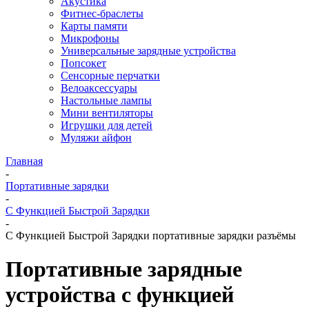
Акустика
Фитнес-браслеты
Карты памяти
Микрофоны
Универсальные зарядные устройства
Попсокет
Сенсорные перчатки
Велоаксессуары
Настольные лампы
Мини вентиляторы
Игрушки для детей
Муляжи айфон
Главная
-
Портативные зарядки
-
С Функцией Быстрой Зарядки
-
С Функцией Быстрой Зарядки портативные зарядки разъёмы
Портативные зарядные
устройства с функцией