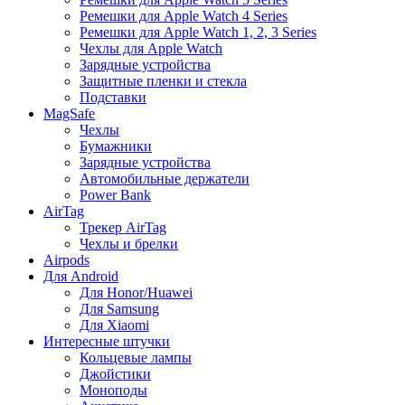
Ремешки для Apple Watch 4 Series
Ремешки для Apple Watch 1, 2, 3 Series
Чехлы для Apple Watch
Зарядные устройства
Защитные пленки и стекла
Подставки
MagSafe
Чехлы
Бумажники
Зарядные устройства
Автомобильные держатели
Power Bank
AirTag
Трекер AirTag
Чехлы и брелки
Airpods
Для Android
Для Honor/Huawei
Для Samsung
Для Xiaomi
Интересные штучки
Кольцевые лампы
Джойстики
Моноподы