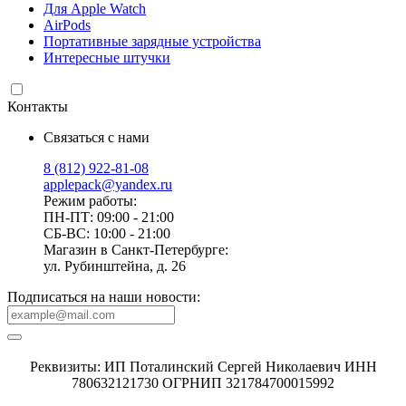
Для Apple Watch
AirPods
Портативные зарядные устройства
Интересные штучки
Контакты
Связаться с нами
8 (812) 922-81-08
applepack@yandex.ru
Режим работы:
ПН-ПТ: 09:00 - 21:00
СБ-ВС: 10:00 - 21:00
Магазин в Санкт-Петербурге:
ул. Рубинштейна, д. 26
Подписаться на наши новости:
Реквизиты: ИП Поталинский Сергей Николаевич ИНН
780632121730 ОГРНИП 321784700015992