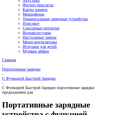
Акустика
Фитнес-браслеты
Карты памяти
Микрофоны
Универсальные зарядные устройства
Попсокет
Сенсорные перчатки
Велоаксессуары
Настольные лампы
Мини вентиляторы
Игрушки для детей
Муляжи айфон
Главная
-
Портативные зарядки
-
С Функцией Быстрой Зарядки
-
С Функцией Быстрой Зарядки портативные зарядки
предназначен для
Портативные зарядные
устройства с функцией