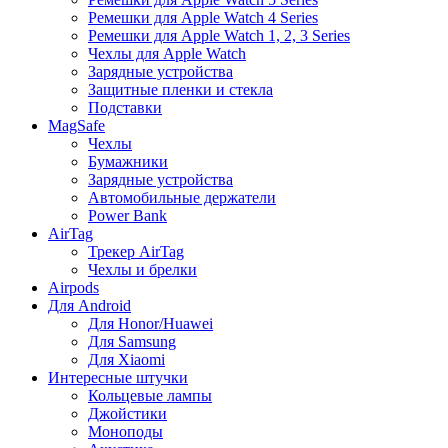
Ремешки для Apple Watch 4 Series
Ремешки для Apple Watch 1, 2, 3 Series
Чехлы для Apple Watch
Зарядные устройства
Защитные пленки и стекла
Подставки
MagSafe
Чехлы
Бумажники
Зарядные устройства
Автомобильные держатели
Power Bank
AirTag
Трекер AirTag
Чехлы и брелки
Airpods
Для Android
Для Honor/Huawei
Для Samsung
Для Xiaomi
Интересные штучки
Кольцевые лампы
Джойстики
Моноподы