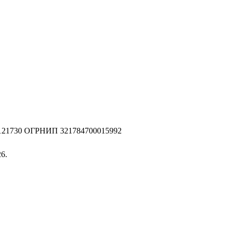
2121730 ОГРНИП 321784700015992
6.