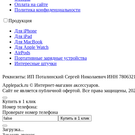
Оплата на сайте
Политика конфиденциальности
Продукция
Для iPhone
Для iPad
Для MacBook
Для Apple Watch
AirPods
Портативные зарядные устройства
Интересные штучки
Реквизиты: ИП Поталинский Сергей Николаевич ИНН 78063
Applepack.ru © Интернет-магазин аксессуаров.
Cайт не является публичной офертой. Все права защищены, 202
Купить в 1 клик
Номер телефона:
Проверьте номер телефона
Купить в 1 клик
Загрузка
.
.
.
Заказать звонок