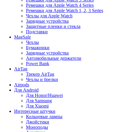
Ремешки для Apple Watch 4 Series
Ремешки для Apple Watch 1, 2, 3 Series
Чехлы для Apple Watch
Зарядные устройства
Защитные пленки и стекла
Подставки
MagSafe
Чехлы
Бумажники
Зарядные устройства
Автомобильные держатели
Power Bank
AirTag
Трекер AirTag
Чехлы и брелки
Airpods
Для Android
Для Honor/Huawei
Для Samsung
Для Xiaomi
Интересные штучки
Кольцевые лампы
Джойстики
Моноподы