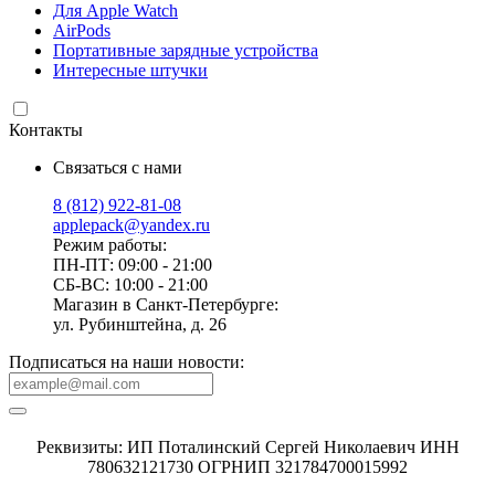
Для Apple Watch
AirPods
Портативные зарядные устройства
Интересные штучки
Контакты
Связаться с нами
8 (812) 922-81-08
applepack@yandex.ru
Режим работы:
ПН-ПТ: 09:00 - 21:00
СБ-ВС: 10:00 - 21:00
Магазин в Санкт-Петербурге:
ул. Рубинштейна, д. 26
Подписаться на наши новости:
Реквизиты: ИП Поталинский Сергей Николаевич ИНН
780632121730 ОГРНИП 321784700015992