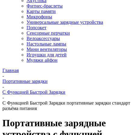
Акустика
Фитнес-браслеты
Карты памяти
Микрофоны
Универсальные зарядные устройства
Попсокет
Сенсорные перчатки
Велоаксессуары
Настольные лампы
Мини вентиляторы
Игрушки для детей
Муляжи айфон
Главная
-
Портативные зарядки
-
С Функцией Быстрой Зарядки
-
С Функцией Быстрой Зарядки портативные зарядки стандарт
разъёма питания
Портативные зарядные
устройства с функцией