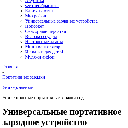
Акустика
Фитнес-браслеты
Карты памяти
Микрофоны
Универсальные зарядные устройства
Попсокет
Сенсорные перчатки
Велоаксессуары
Настольные лампы
Мини вентиляторы
Игрушки для детей
Муляжи айфон
Главная
-
Портативные зарядки
-
Универсальные
-
Универсальные портативные зарядки год
Универсальные портативное
зарядное устройство