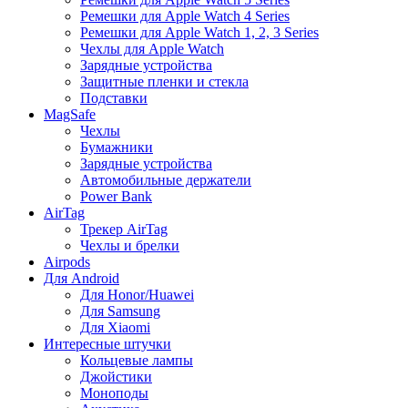
Ремешки для Apple Watch 4 Series
Ремешки для Apple Watch 1, 2, 3 Series
Чехлы для Apple Watch
Зарядные устройства
Защитные пленки и стекла
Подставки
MagSafe
Чехлы
Бумажники
Зарядные устройства
Автомобильные держатели
Power Bank
AirTag
Трекер AirTag
Чехлы и брелки
Airpods
Для Android
Для Honor/Huawei
Для Samsung
Для Xiaomi
Интересные штучки
Кольцевые лампы
Джойстики
Моноподы