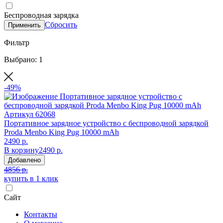
Беспроводная зарядка
Сбросить
Применить
Фильтр
Выбрано: 1
-49%
Артикул
62068
Портативное зарядное устройство с беспроводной зарядкой
Proda Menbo King Pug 10000 mAh
2490 р.
В корзину
2490 р.
Добавлено
4856 р.
купить в 1 клик
Сайт
Контакты