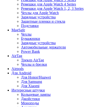
Ремешки для Apple Watch 4 Series
Ремешки для Apple Watch 1, 2, 3 Series
Чехлы для Apple Watch
Зарядные устройства
Защитные пленки и стекла
Подставки
MagSafe
Чехлы
Бумажники
Зарядные устройства
Автомобильные держатели
Power Bank
AirTag
Трекер AirTag
Чехлы и брелки
Airpods
Для Android
Для Honor/Huawei
Для Samsung
Для Xiaomi
Интересные штучки
Кольцевые лампы
Джойстики
Моноподы