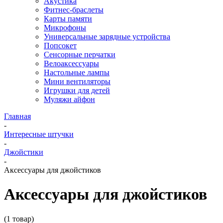
Акустика
Фитнес-браслеты
Карты памяти
Микрофоны
Универсальные зарядные устройства
Попсокет
Сенсорные перчатки
Велоаксессуары
Настольные лампы
Мини вентиляторы
Игрушки для детей
Муляжи айфон
Главная
-
Интересные штучки
-
Джойстики
-
Аксессуары для джойстиков
Аксессуары для джойстиков
(1 товар)