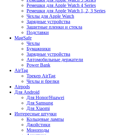
Ремешки для Apple Watch 4 Series
Ремешки для Apple Watch 1, 2, 3 Series
Чехлы для Apple Watch
Зарядные устройства
Защитные пленки и стекла
Подставки
MagSafe
Чехлы
Бумажники
Зарядные устройства
Автомобильные держатели
Power Bank
AirTag
Трекер AirTag
Чехлы и брелки
Airpods
Для Android
Для Honor/Huawei
Для Samsung
Для Xiaomi
Интересные штучки
Кольцевые лампы
Джойстики
Моноподы