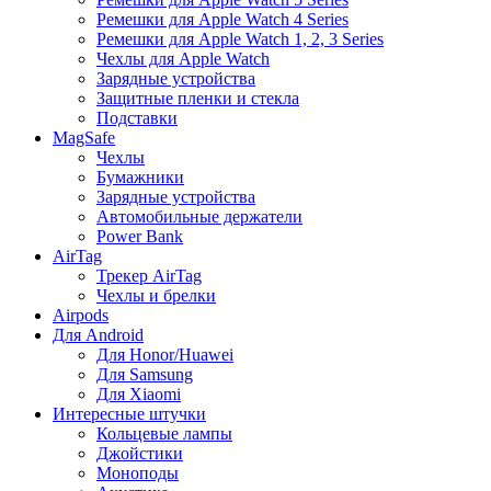
Ремешки для Apple Watch 4 Series
Ремешки для Apple Watch 1, 2, 3 Series
Чехлы для Apple Watch
Зарядные устройства
Защитные пленки и стекла
Подставки
MagSafe
Чехлы
Бумажники
Зарядные устройства
Автомобильные держатели
Power Bank
AirTag
Трекер AirTag
Чехлы и брелки
Airpods
Для Android
Для Honor/Huawei
Для Samsung
Для Xiaomi
Интересные штучки
Кольцевые лампы
Джойстики
Моноподы