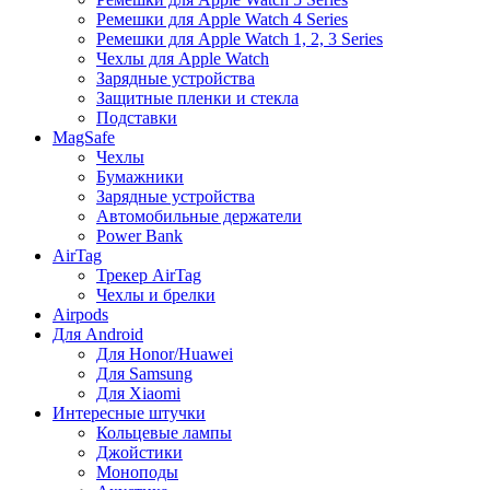
Ремешки для Apple Watch 4 Series
Ремешки для Apple Watch 1, 2, 3 Series
Чехлы для Apple Watch
Зарядные устройства
Защитные пленки и стекла
Подставки
MagSafe
Чехлы
Бумажники
Зарядные устройства
Автомобильные держатели
Power Bank
AirTag
Трекер AirTag
Чехлы и брелки
Airpods
Для Android
Для Honor/Huawei
Для Samsung
Для Xiaomi
Интересные штучки
Кольцевые лампы
Джойстики
Моноподы