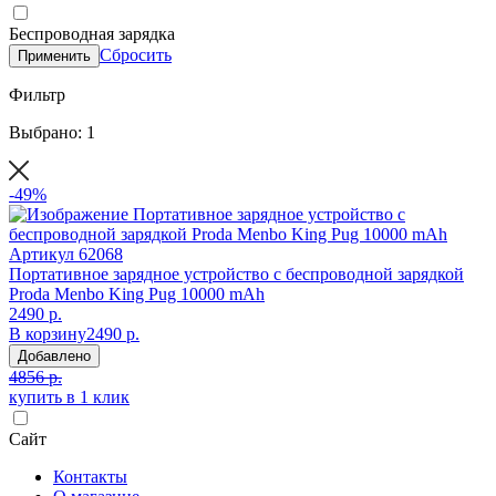
Беспроводная зарядка
Сбросить
Применить
Фильтр
Выбрано: 1
-49%
Артикул
62068
Портативное зарядное устройство с беспроводной зарядкой
Proda Menbo King Pug 10000 mAh
2490 р.
В корзину
2490 р.
Добавлено
4856 р.
купить в 1 клик
Сайт
Контакты