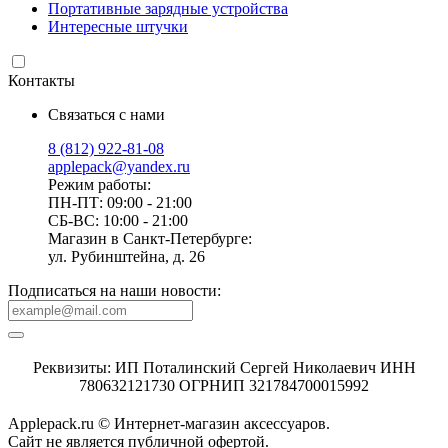
Портативные зарядные устройства
Интересные штучки
Контакты
Связаться с нами
8 (812) 922-81-08
applepack@yandex.ru
Режим работы:
ПН-ПТ: 09:00 - 21:00
СБ-ВС: 10:00 - 21:00
Магазин в Санкт-Петербурге:
ул. Рубинштейна, д. 26
Подписаться на наши новости:
Реквизиты: ИП Поталинский Сергей Николаевич ИНН
780632121730 ОГРНИП 321784700015992
Applepack.ru © Интернет-магазин аксессуаров.
Cайт не является публичной офертой.