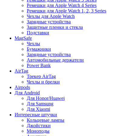
Ремешки для Apple Watch 4 Series
Ремешки для Apple Watch 1, 2, 3 Series
Чехлы для Apple Watch
Зарядные устройства
Защитные пленки и стекла
Подставки
MagSafe
Чехлы
Бумажники
Зарядные устройства
Автомобильные держатели
Power Bank
AirTag
Трекер AirTag
Чехлы и брелки
Airpods
Для Android
Для Honor/Huawei
Для Samsung
Для Xiaomi
Интересные штучки
Кольцевые лампы
Джойстики
Моноподы