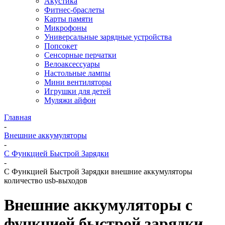
Акустика
Фитнес-браслеты
Карты памяти
Микрофоны
Универсальные зарядные устройства
Попсокет
Сенсорные перчатки
Велоаксессуары
Настольные лампы
Мини вентиляторы
Игрушки для детей
Муляжи айфон
Главная
-
Внешние аккумуляторы
-
С Функцией Быстрой Зарядки
-
С Функцией Быстрой Зарядки внешние аккумуляторы
количество usb-выходов
Внешние аккумуляторы с
функцией быстрой зарядки