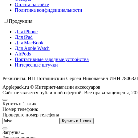
Оплата на сайте
Политика конфиденциальности
Продукция
Для iPhone
Для iPad
Для MacBook
Для Apple Watch
AirPods
Портативные зарядные устройства
Интересные штучки
Реквизиты: ИП Поталинский Сергей Николаевич ИНН 78063
Applepack.ru © Интернет-магазин аксессуаров.
Cайт не является публичной офертой. Все права защищены, 202
Купить в 1 клик
Номер телефона:
Проверьте номер телефона
Купить в 1 клик
Загрузка
.
.
.
Заказать звонок