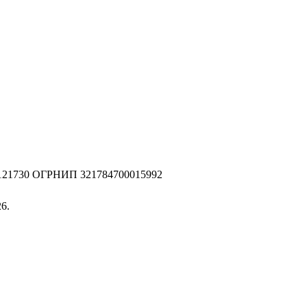
2121730 ОГРНИП 321784700015992
6.