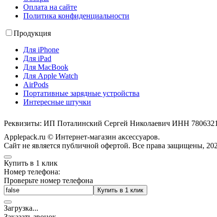
Оплата на сайте
Политика конфиденциальности
Продукция
Для iPhone
Для iPad
Для MacBook
Для Apple Watch
AirPods
Портативные зарядные устройства
Интересные штучки
Реквизиты: ИП Поталинский Сергей Николаевич ИНН 78063
Applepack.ru © Интернет-магазин аксессуаров.
Cайт не является публичной офертой. Все права защищены, 202
Купить в 1 клик
Номер телефона:
Проверьте номер телефона
Купить в 1 клик
Загрузка
.
.
.
Заказать звонок