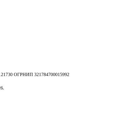
2121730 ОГРНИП 321784700015992
6.