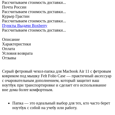
Рассчитываем стоимость доставки...
Почта России
Рассчитываем стоимость доставки...
Курьер Грастин
Рассчитываем стоимость доставки...
Пункты Выдачи Boxberry
Рассчитываем стоимость доставки...
Описание
Характеристики
Оплата
Условия возврата
Отзывы
Cерый фетровый чехол-папка для Macbook Air
1
1 с фетровым
ковриком под мышку Felt Folio Case —
практичный аксессуар
с очаровательным дополнением, который защитит ваш
ноутбук при транспортировке и сделает его использование
вне дома более комфортным.
Папка — это идеальный выбор для тех, кто часто берет
ноутбук с собой на учебу или работу.