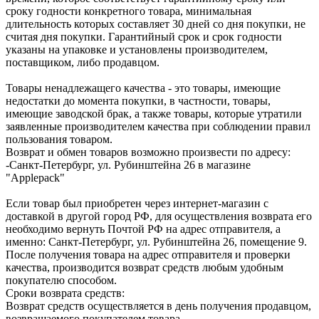
сроку годности конкретного товара, минимальная
длительность которых составляет 30 дней со дня покупки, не
считая дня покупки. Гарантийный срок и срок годности
указаны на упаковке и установлены производителем,
поставщиком, либо продавцом.
Товары ненадлежащего качества - это товары, имеющие
недостатки до момента покупки, в частности, товары,
имеющие заводской брак, а также товары, которые утратили
заявленные производителем качества при соблюдении правил
пользования товаром.
Возврат и обмен товаров возможно произвести по адресу:
-Санкт-Петербург, ул. Рубинштейна 26 в магазине
"Applepack"
Если товар был приобретен через интернет-магазин с
доставкой в другой город РФ, для осуществления возврата его
необходимо вернуть Почтой РФ на адрес отправителя, а
именно: Санкт-Петербург, ул. Рубинштейна 26, помещение 9.
После получения товара на адрес отправителя и проверки
качества, производится возврат средств любым удобным
покупателю способом.
Сроки возврата средств:
Возврат средств осуществляется в день получения продавцом,
возвращаемого покупателем товара.