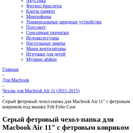
Акустика
Фитнес-браслеты
Карты памяти
Микрофоны
Универсальные зарядные устройства
Попсокет
Сенсорные перчатки
Велоаксессуары
Настольные лампы
Мини вентиляторы
Игрушки для детей
Муляжи айфон
Главная
-
Для Macbook
-
Чехлы для Macbook Air 11 (2011-2015)
-
Cерый фетровый чехол-папка для Macbook Air 11" с фетровым
ковриком под мышку Felt Folio Case
Cерый фетровый чехол-папка для
Macbook Air 11" с фетровым ковриком