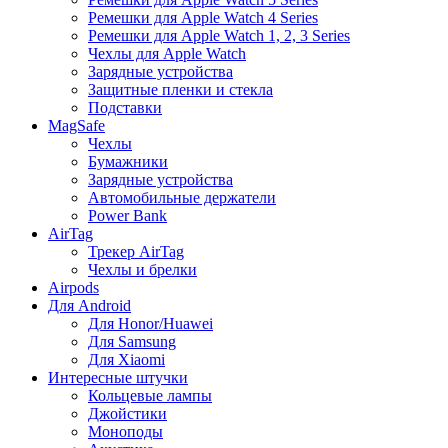
Ремешки для Apple Watch 4 Series
Ремешки для Apple Watch 1, 2, 3 Series
Чехлы для Apple Watch
Зарядные устройства
Защитные пленки и стекла
Подставки
MagSafe
Чехлы
Бумажники
Зарядные устройства
Автомобильные держатели
Power Bank
AirTag
Трекер AirTag
Чехлы и брелки
Airpods
Для Android
Для Honor/Huawei
Для Samsung
Для Xiaomi
Интересные штучки
Кольцевые лампы
Джойстики
Моноподы