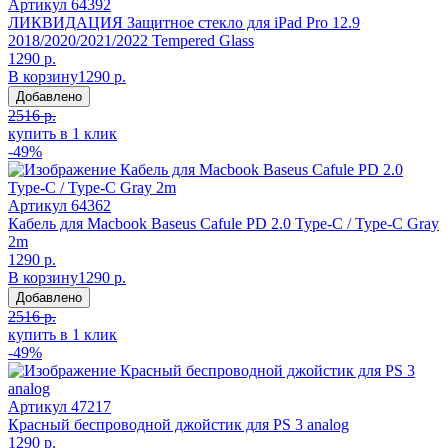
Артикул
64392
ЛИКВИДАЦИЯ Защитное стекло для iPad Pro 12.9
2018/2020/2021/2022 Tempered Glass
1290 р.
В корзину
1290 р.
Добавлено
2516 р.
купить в 1 клик
-49%
Артикул
64362
Кабель для Macbook Baseus Cafule PD 2.0 Type-C / Type-C Gray
2m
1290 р.
В корзину
1290 р.
Добавлено
2516 р.
купить в 1 клик
-49%
Артикул
47217
Красный беспроводной джойстик для PS 3 analog
1290 р.