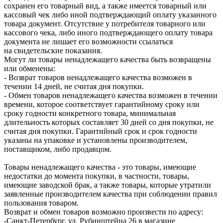
сохранен его товарный вид, а также имеется товарный или
кассовый чек либо иной подтверждающий оплату указанного
товара документ. Отсутствие у потребителя товарного или
кассового чека, либо иного подтверждающего оплату товара
документа не лишает его возможности ссылаться
на свидетельские показания.
Могут ли товары ненадлежащего качества быть возвращены
или обменены:
- Возврат товаров ненадлежащего качества возможен в
течении 14 дней, не считая дня покупки.
- Обмен товаров ненадлежащего качества возможен в течении
времени, которое соответствует гарантийному сроку или
сроку годности конкретного товара, минимальная
длительность которых составляет 30 дней со дня покупки, не
считая дня покупки. Гарантийный срок и срок годности
указаны на упаковке и установлены производителем,
поставщиком, либо продавцом.
Товары ненадлежащего качества - это товары, имеющие
недостатки до момента покупки, в частности, товары,
имеющие заводской брак, а также товары, которые утратили
заявленные производителем качества при соблюдении правил
пользования товаром.
Возврат и обмен товаров возможно произвести по адресу:
-Санкт-Петербург, ул. Рубинштейна 26 в магазине