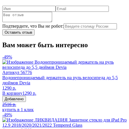
Подтвердите, что Вы не робот:
Оставить отзыв
Вам может быть интересно
-49%
Артикул
56776
Водонепроницаемый держатель на руль велосипеда до 5,5
дюймов Devia
1290 р.
В корзину
1290 р.
Добавлено
2516 р.
купить в 1 клик
-49%