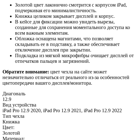
Золотой цвет лаконично смотрится с корпусом iPad,
подчеркивая его минималистичность.
Книжка целиком закрывает дисплей и корпус.
В кейсе для фиксации можно увидеть вырезы,
созданные для сохранения моментального доступа ко
всем важным элементам.
Обложка оснащена магнитами, что позволяет
складывать ее в подставку, а также обеспечивает
отключение дисплея при закрытии.
Подкладка из мягкой микрофибры очищает дисплей от
отпечатков пальцев и загрязнений.
Обратите внимание:
цвет чехла на сайте может
незначительно отличаться от реального из-за особенностей
цветопередачи вашего дисплея/монитора.
Диагональ
12.9
Вид устройства
iPad Pro 12.9 2020, iPad Pro 12.9 2021, iPad Pro 12.9 2022
Тип чехла
Книжка
Цвет:
Золотой
Материал: