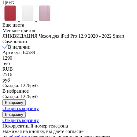
Цвет:
Еще цвета
Меньше цветов
ЛИКВИДАЦИЯ Чехол для iPad Pro 12.9 2020 - 2022 Smart
Case золото
В наличии
Артикул: 64589
1290
руб
RUB
2516
руб
Скидка: 1226руб
В избранное
Скидка: 1226руб
В корзину
Открыть корзину
В корзину
Открыть корзину
Некорректный номер телефона
Нажимая на кнопку, вы даете согласие
на
обработку
персональных данных и соглашаетесь