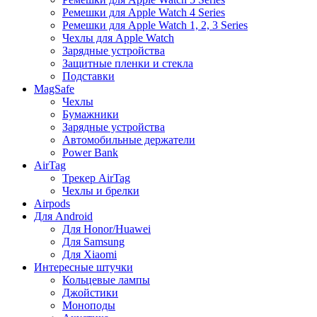
Ремешки для Apple Watch 4 Series
Ремешки для Apple Watch 1, 2, 3 Series
Чехлы для Apple Watch
Зарядные устройства
Защитные пленки и стекла
Подставки
MagSafe
Чехлы
Бумажники
Зарядные устройства
Автомобильные держатели
Power Bank
AirTag
Трекер AirTag
Чехлы и брелки
Airpods
Для Android
Для Honor/Huawei
Для Samsung
Для Xiaomi
Интересные штучки
Кольцевые лампы
Джойстики
Моноподы