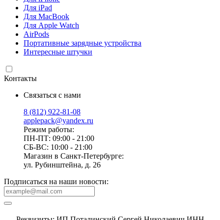
Для iPad
Для MacBook
Для Apple Watch
AirPods
Портативные зарядные устройства
Интересные штучки
Контакты
Связаться с нами
8 (812) 922-81-08
applepack@yandex.ru
Режим работы:
ПН-ПТ: 09:00 - 21:00
СБ-ВС: 10:00 - 21:00
Магазин в Санкт-Петербурге:
ул. Рубинштейна, д. 26
Подписаться на наши новости:
Реквизиты: ИП Поталинский Сергей Николаевич ИНН