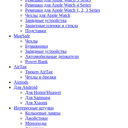
Ремешки для Apple Watch 4 Series
Ремешки для Apple Watch 1, 2, 3 Series
Чехлы для Apple Watch
Зарядные устройства
Защитные пленки и стекла
Подставки
MagSafe
Чехлы
Бумажники
Зарядные устройства
Автомобильные держатели
Power Bank
AirTag
Трекер AirTag
Чехлы и брелки
Airpods
Для Android
Для Honor/Huawei
Для Samsung
Для Xiaomi
Интересные штучки
Кольцевые лампы
Джойстики
Моноподы