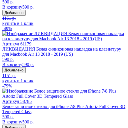
590 р.
В корзину
590 р.
Добавлено
1151 р.
купить в 1 клик
-49%
Артикул
61179
ЛИКВИДАЦИЯ Белая силиконовая накладка на клавиатуру
для Macbook Air 13 2018 - 2019 (US)
590 р.
В корзину
590 р.
Добавлено
1151 р.
купить в 1 клик
-79%
Артикул
58785
Белое защитное стекло для iPhone 7/8 Plus Artoriz Full Cover 3D
Tempered Glass
590 р.
В корзину
590 р.
Добавлено