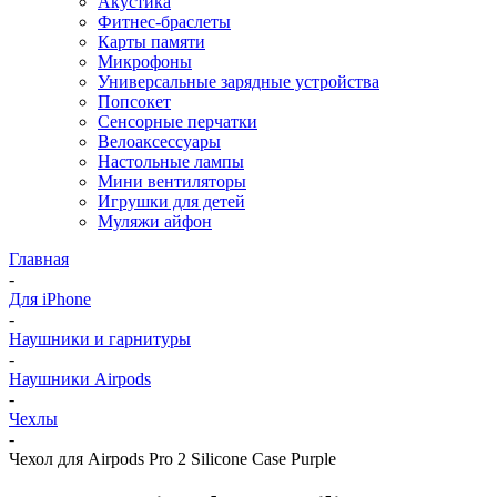
Акустика
Фитнес-браслеты
Карты памяти
Микрофоны
Универсальные зарядные устройства
Попсокет
Сенсорные перчатки
Велоаксессуары
Настольные лампы
Мини вентиляторы
Игрушки для детей
Муляжи айфон
Главная
-
Для iPhone
-
Наушники и гарнитуры
-
Наушники Airpods
-
Чехлы
-
Чехол для Airpods Pro 2 Silicone Case Purple