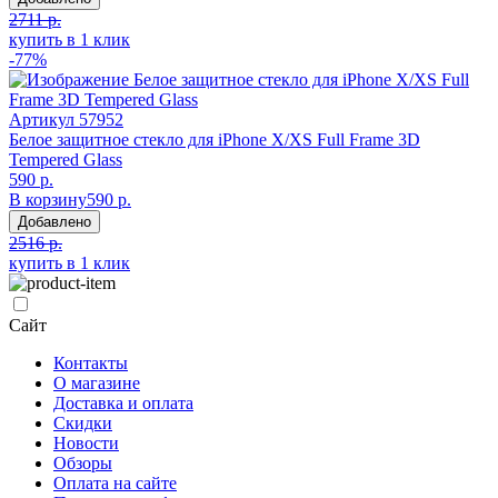
2711 р.
купить в 1 клик
-77%
Артикул
57952
Белое защитное стекло для iPhone X/XS Full Frame 3D
Tempered Glass
590 р.
В корзину
590 р.
Добавлено
2516 р.
купить в 1 клик
Сайт
Контакты
О магазине
Доставка и оплата
Скидки
Новости
Обзоры
Оплата на сайте