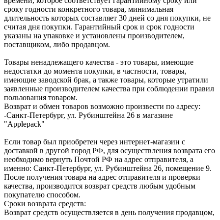
времени, которое соответствует гарантийному сроку или
сроку годности конкретного товара, минимальная
длительность которых составляет 30 дней со дня покупки, не
считая дня покупки. Гарантийный срок и срок годности
указаны на упаковке и установлены производителем,
поставщиком, либо продавцом.
Товары ненадлежащего качества - это товары, имеющие
недостатки до момента покупки, в частности, товары,
имеющие заводской брак, а также товары, которые утратили
заявленные производителем качества при соблюдении правил
пользования товаром.
Возврат и обмен товаров возможно произвести по адресу:
-Санкт-Петербург, ул. Рубинштейна 26 в магазине
"Applepack"
Если товар был приобретен через интернет-магазин с
доставкой в другой город РФ, для осуществления возврата его
необходимо вернуть Почтой РФ на адрес отправителя, а
именно: Санкт-Петербург, ул. Рубинштейна 26, помещение 9.
После получения товара на адрес отправителя и проверки
качества, производится возврат средств любым удобным
покупателю способом.
Сроки возврата средств:
Возврат средств осуществляется в день получения продавцом,