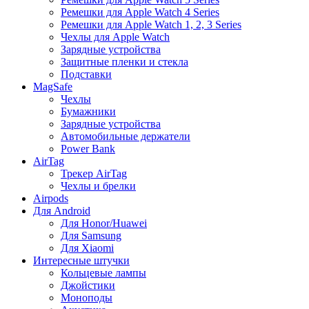
Ремешки для Apple Watch 4 Series
Ремешки для Apple Watch 1, 2, 3 Series
Чехлы для Apple Watch
Зарядные устройства
Защитные пленки и стекла
Подставки
MagSafe
Чехлы
Бумажники
Зарядные устройства
Автомобильные держатели
Power Bank
AirTag
Трекер AirTag
Чехлы и брелки
Airpods
Для Android
Для Honor/Huawei
Для Samsung
Для Xiaomi
Интересные штучки
Кольцевые лампы
Джойстики
Моноподы