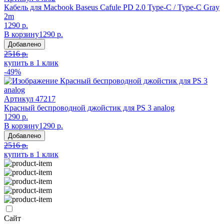
Кабель для Macbook Baseus Cafule PD 2.0 Type-C / Type-C Gray
2m
1290 р.
В корзину
1290 р.
Добавлено
2516 р.
купить в 1 клик
-49%
Артикул
47217
Красный беспроводной джойстик для PS 3 analog
1290 р.
В корзину
1290 р.
Добавлено
2516 р.
купить в 1 клик
Сайт