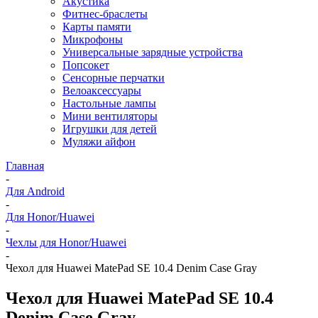
Акустика
Фитнес-браслеты
Карты памяти
Микрофоны
Универсальные зарядные устройства
Попсокет
Сенсорные перчатки
Велоаксессуары
Настольные лампы
Мини вентиляторы
Игрушки для детей
Муляжи айфон
Главная
-
Для Android
-
Для Honor/Huawei
-
Чехлы для Honor/Huawei
-
Чехол для Huawei MatePad SE 10.4 Denim Case Gray
Чехол для Huawei MatePad SE 10.4
Denim Case Gray