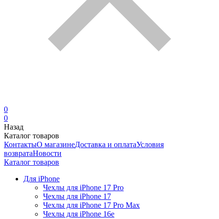
0
0
Назад
Каталог товаров
Контакты
О магазине
Доставка и оплата
Условия
возврата
Новости
Каталог товаров
Для iPhone
Чехлы для iPhone 17 Pro
Чехлы для iPhone 17
Чехлы для iPhone 17 Pro Max
Чехлы для iPhone 16e