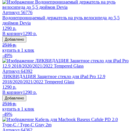
Артикул
56776
Водонепроницаемый держатель на руль велосипеда до 5,5
дюймов Devia
1290 р.
В корзину
1290 р.
Добавлено
2516 р.
купить в 1 клик
-49%
Артикул
64392
ЛИКВИДАЦИЯ Защитное стекло для iPad Pro 12.9
2018/2020/2021/2022 Tempered Glass
1290 р.
В корзину
1290 р.
Добавлено
2516 р.
купить в 1 клик
-49%
Артикул
64362