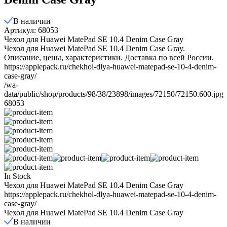
В наличии
Артикул: 68053
Чехол для Huawei MatePad SE 10.4 Denim Case Gray
Чехол для Huawei MatePad SE 10.4 Denim Case Gray.
Описание, цены, характеристики. Доставка по всей России.
https://applepack.ru/chekhol-dlya-huawei-matepad-se-10-4-denim-
case-gray/
/wa-
data/public/shop/products/98/38/23898/images/72150/72150.600.jpg
68053
In Stock
Чехол для Huawei MatePad SE 10.4 Denim Case Gray
https://applepack.ru/chekhol-dlya-huawei-matepad-se-10-4-denim-
case-gray/
Чехол для Huawei MatePad SE 10.4 Denim Case Gray
В наличии