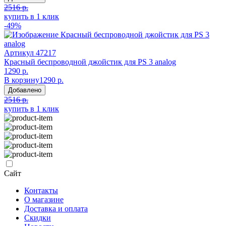
2516 р.
купить в 1 клик
-49%
Артикул
47217
Красный беспроводной джойстик для PS 3 analog
1290 р.
В корзину
1290 р.
Добавлено
2516 р.
купить в 1 клик
Сайт
Контакты
О магазине
Доставка и оплата
Скидки