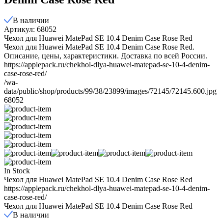
В наличии
Артикул: 68052
Чехол для Huawei MatePad SE 10.4 Denim Case Rose Red
Чехол для Huawei MatePad SE 10.4 Denim Case Rose Red.
Описание, цены, характеристики. Доставка по всей России.
https://applepack.ru/chekhol-dlya-huawei-matepad-se-10-4-denim-
case-rose-red/
/wa-
data/public/shop/products/99/38/23899/images/72145/72145.600.jpg
68052
In Stock
Чехол для Huawei MatePad SE 10.4 Denim Case Rose Red
https://applepack.ru/chekhol-dlya-huawei-matepad-se-10-4-denim-
case-rose-red/
Чехол для Huawei MatePad SE 10.4 Denim Case Rose Red
В наличии