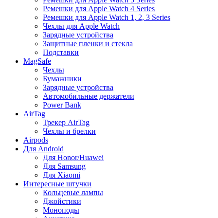
Ремешки для Apple Watch 4 Series
Ремешки для Apple Watch 1, 2, 3 Series
Чехлы для Apple Watch
Зарядные устройства
Защитные пленки и стекла
Подставки
MagSafe
Чехлы
Бумажники
Зарядные устройства
Автомобильные держатели
Power Bank
AirTag
Трекер AirTag
Чехлы и брелки
Airpods
Для Android
Для Honor/Huawei
Для Samsung
Для Xiaomi
Интересные штучки
Кольцевые лампы
Джойстики
Моноподы