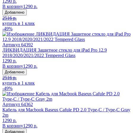
1290 р.
В корзину
1290 р.
Добавлено
2516 р.
купить в 1 клик
-49%
Артикул
64392
ЛИКВИДАЦИЯ Защитное стекло для iPad Pro 12.9
2018/2020/2021/2022 Tempered Glass
1290 р.
В корзину
1290 р.
Добавлено
2516 р.
купить в 1 клик
-49%
Артикул
64362
Кабель для Macbook Baseus Cafule PD 2.0 Type-C / Type-C Gray
2m
1290 р.
В корзину
1290 р.
Добавлено