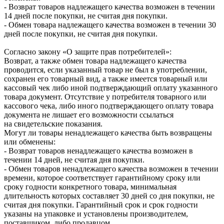
- Возврат товаров надлежащего качества возможен в течении
14 дней после покупки, не считая дня покупки.
- Обмен товара надлежащего качества возможен в течении 30
дней после покупки, не считая дня покупки.
Согласно закону «О защите прав потребителей»:
Возврат, а также обмен товара надлежащего качества
проводится, если указанный товар не был в употреблении,
сохранен его товарный вид, а также имеется товарный или
кассовый чек либо иной подтверждающий оплату указанного
товара документ. Отсутствие у потребителя товарного или
кассового чека, либо иного подтверждающего оплату товара
документа не лишает его возможности ссылаться
на свидетельские показания.
Могут ли товары ненадлежащего качества быть возвращены
или обменены:
- Возврат товаров ненадлежащего качества возможен в
течении 14 дней, не считая дня покупки.
- Обмен товаров ненадлежащего качества возможен в течении
времени, которое соответствует гарантийному сроку или
сроку годности конкретного товара, минимальная
длительность которых составляет 30 дней со дня покупки, не
считая дня покупки. Гарантийный срок и срок годности
указаны на упаковке и установлены производителем,
поставщиком, либо продавцом.