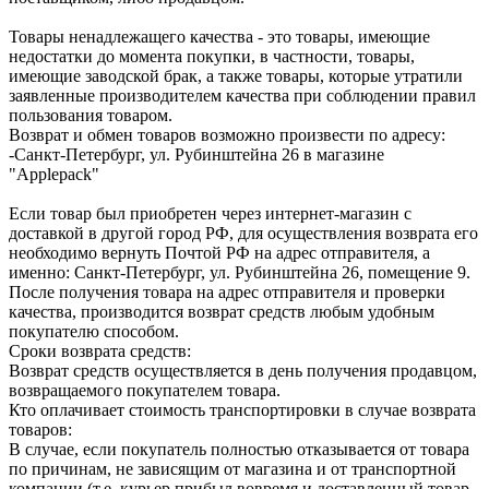
Товары ненадлежащего качества - это товары, имеющие
недостатки до момента покупки, в частности, товары,
имеющие заводской брак, а также товары, которые утратили
заявленные производителем качества при соблюдении правил
пользования товаром.
Возврат и обмен товаров возможно произвести по адресу:
-Санкт-Петербург, ул. Рубинштейна 26 в магазине
"Applepack"
Если товар был приобретен через интернет-магазин с
доставкой в другой город РФ, для осуществления возврата его
необходимо вернуть Почтой РФ на адрес отправителя, а
именно: Санкт-Петербург, ул. Рубинштейна 26, помещение 9.
После получения товара на адрес отправителя и проверки
качества, производится возврат средств любым удобным
покупателю способом.
Сроки возврата средств:
Возврат средств осуществляется в день получения продавцом,
возвращаемого покупателем товара.
Кто оплачивает стоимость транспортировки в случае возврата
товаров:
В случае, если покупатель полностью отказывается от товара
по причинам, не зависящим от магазина и от транспортной
компании (т.е. курьер прибыл вовремя и доставленный товар