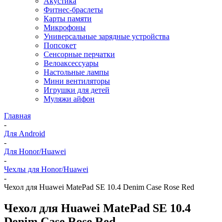
Акустика
Фитнес-браслеты
Карты памяти
Микрофоны
Универсальные зарядные устройства
Попсокет
Сенсорные перчатки
Велоаксессуары
Настольные лампы
Мини вентиляторы
Игрушки для детей
Муляжи айфон
Главная
-
Для Android
-
Для Honor/Huawei
-
Чехлы для Honor/Huawei
-
Чехол для Huawei MatePad SE 10.4 Denim Case Rose Red
Чехол для Huawei MatePad SE 10.4
Denim Case Rose Red